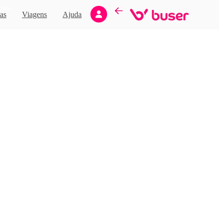
Novo
as
Viagens
Ajuda