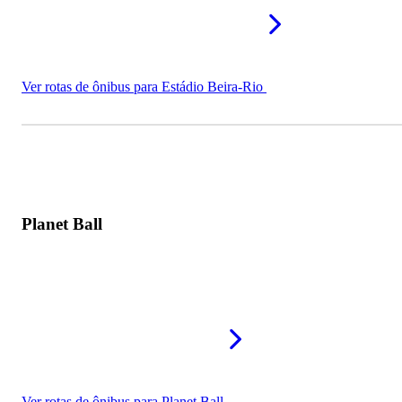
Ver rotas de ônibus para Estádio Beira-Rio
Planet Ball
Ver rotas de ônibus para Planet Ball