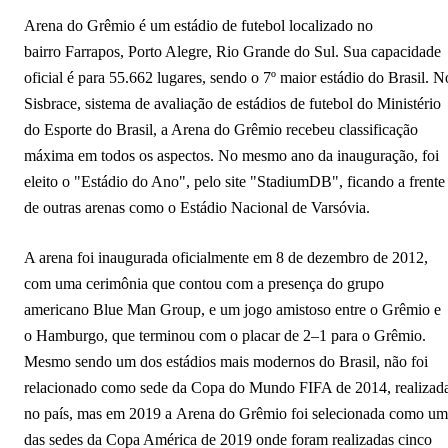
Mais arenas em Porto Alegre - RS
Arena do Grêmio é um estádio de futebol localizado no
bairro Farrapos, Porto Alegre, Rio Grande do Sul. Sua capacidade
oficial é para 55.662 lugares, sendo o 7º maior estádio do Brasil. N
Sisbrace, sistema de avaliação de estádios de futebol do Ministério
do Esporte do Brasil, a Arena do Grêmio recebeu classificação
máxima em todos os aspectos. No mesmo ano da inauguração, foi
eleito o "Estádio do Ano", pelo site "StadiumDB", ficando a frente
de outras arenas como o Estádio Nacional de Varsóvia.
A arena foi inaugurada oficialmente em 8 de dezembro de 2012,
com uma cerimônia que contou com a presença do grupo
americano Blue Man Group, e um jogo amistoso entre o Grêmio e
o Hamburgo, que terminou com o placar de 2–1 para o Grêmio.
Mesmo sendo um dos estádios mais modernos do Brasil, não foi
relacionado como sede da Copa do Mundo FIFA de 2014, realizad
no país, mas em 2019 a Arena do Grêmio foi selecionada como u
das sedes da Copa América de 2019 onde foram realizadas cinco