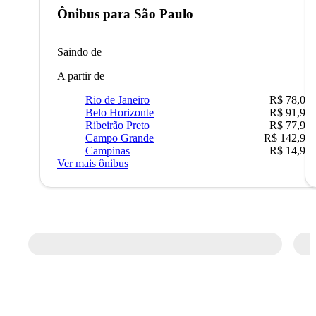
Ônibus para
São Paulo
Saindo de
A partir de
Rio de Janeiro
R$ 78,02
Belo Horizonte
R$ 91,90
Ribeirão Preto
R$ 77,90
Campo Grande
R$ 142,90
Campinas
R$ 14,90
Ver mais ônibus