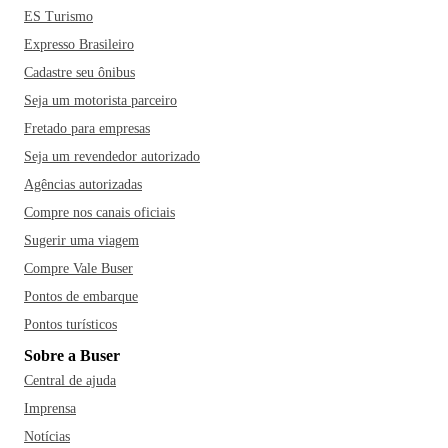
ES Turismo
Expresso Brasileiro
Cadastre seu ônibus
Seja um motorista parceiro
Fretado para empresas
Seja um revendedor autorizado
Agências autorizadas
Compre nos canais oficiais
Sugerir uma viagem
Compre Vale Buser
Pontos de embarque
Pontos turísticos
Sobre a Buser
Central de ajuda
Imprensa
Notícias