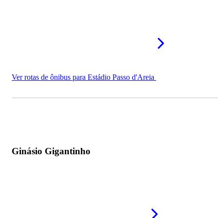
Ver rotas de ônibus para Estádio Passo d'Areia
Ginásio Gigantinho