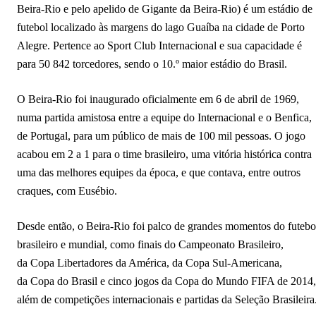
Beira-Rio e pelo apelido de Gigante da Beira-Rio) é um estádio de
futebol localizado às margens do lago Guaíba na cidade de Porto
Alegre. Pertence ao Sport Club Internacional e sua capacidade é
para 50 842 torcedores, sendo o 10.º maior estádio do Brasil.
O Beira-Rio foi inaugurado oficialmente em 6 de abril de 1969,
numa partida amistosa entre a equipe do Internacional e o Benfica,
de Portugal, para um público de mais de 100 mil pessoas. O jogo
acabou em 2 a 1 para o time brasileiro, uma vitória histórica contra
uma das melhores equipes da época, e que contava, entre outros
craques, com Eusébio.
Desde então, o Beira-Rio foi palco de grandes momentos do futebo
brasileiro e mundial, como finais do Campeonato Brasileiro,
da Copa Libertadores da América, da Copa Sul-Americana,
da Copa do Brasil e cinco jogos da Copa do Mundo FIFA de 2014,
além de competições internacionais e partidas da Seleção Brasileira