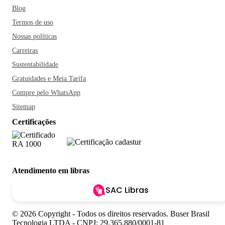
Blog
Termos de uso
Nossas políticas
Carreiras
Sustentabilidade
Gratuidades e Meia Tarifa
Compre pelo WhatsApp
Sitemap
Certificações
Atendimento em libras
SAC Libras
© 2026 Copyright - Todos os direitos reservados. Buser Brasil
Tecnologia LTDA - CNPJ: 29.365.880/0001-81