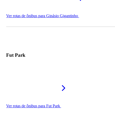
Ver rotas de ônibus para Ginásio Gigantinho
Fut Park
Ver rotas de ônibus para Fut Park