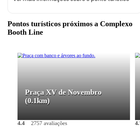
Pontos turísticos próximos a Complexo
Booth Line
Praça XV de Novembro
(0.1km)
4.4
2757 avaliações
4.