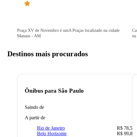
Praça XV de Novembro é umA Praças localizado na cidade
Ca
Manaus - AM.
na
Destinos mais procurados
Ônibus para
São Paulo
Saindo de
A partir de
Rio de Janeiro
R$ 78,51
Belo Horizonte
R$ 99,89