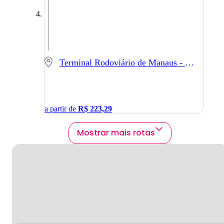
Terminal Rodoviário de Manaus - Manaus - AM
a partir de
R$
223,29
Mostrar mais rotas