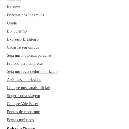
Kaissara
Princesa dos Inhamuns
Unida
ES Turismo
Expresso Brasileiro
Cadastre seu ônibus
Seja um motorista parceiro
Fretado para empresas
Seja um revendedor autorizado
Agências autorizadas
Compre nos canais oficiais
Sugerir uma viagem
Compre Vale Buser
Pontos de embarque
Pontos turísticos
Sobre a Buser