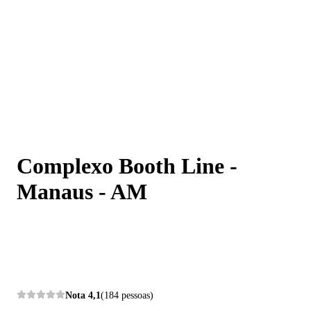
Complexo Booth Line - Manaus - AM
Complexo Booth Line -
Manaus - AM
Nota
4,1
(184 pessoas)