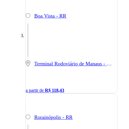
Boa Vista - RR
Terminal Rodoviário de Manaus - Manaus - AM
a partir de
R$
118,43
Rorainópolis - RR