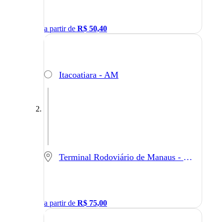
a partir de
R$
50,40
Itacoatiara - AM
Terminal Rodoviário de Manaus - Manaus - AM
a partir de
R$
75,00