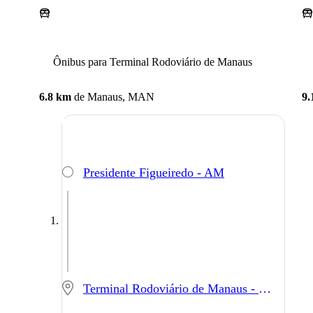
Ônibus para Terminal Rodoviário de Manaus
6.8 km
de
Manaus, MAN
9.
Presidente Figueiredo - AM
Terminal Rodoviário de Manaus - Manaus - AM