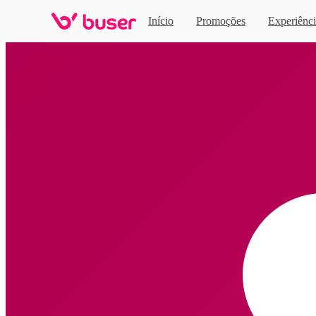
Início
Promoções
Experiênci
Home