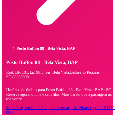
Posto Buffon 88 - Bela Vista, BAP
Posto Buffon 88 - Bela Vista, BAP
Rod. BR 101, km 98,5,
s/n -
Bela Vista,
Balneário Piçarras -
SC,
88380000
Horários de ônibus para Posto Buffon 88 - Bela Vista, BAP - SC.
Reserve agora, online e sem filas. Mais barato que a passagem na
rodoviária.
Se preferir, você também pode reservar pelo WhatsApp (11) 91359
0868