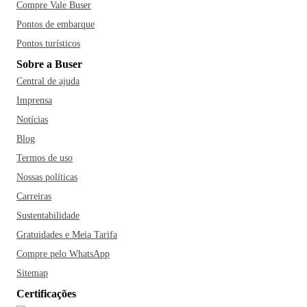
Compre Vale Buser
Pontos de embarque
Pontos turísticos
Sobre a Buser
Central de ajuda
Imprensa
Notícias
Blog
Termos de uso
Nossas políticas
Carreiras
Sustentabilidade
Gratuidades e Meia Tarifa
Compre pelo WhatsApp
Sitemap
Certificações