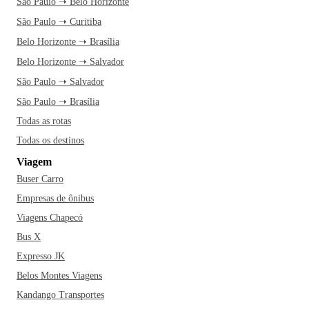
São Paulo ➝ Belo Horizonte
São Paulo ➝ Curitiba
Belo Horizonte ➝ Brasília
Belo Horizonte ➝ Salvador
São Paulo ➝ Salvador
São Paulo ➝ Brasília
Todas as rotas
Todas os destinos
Viagem
Buser Carro
Empresas de ônibus
Viagens Chapecó
Bus X
Expresso JK
Belos Montes Viagens
Kandango Transportes