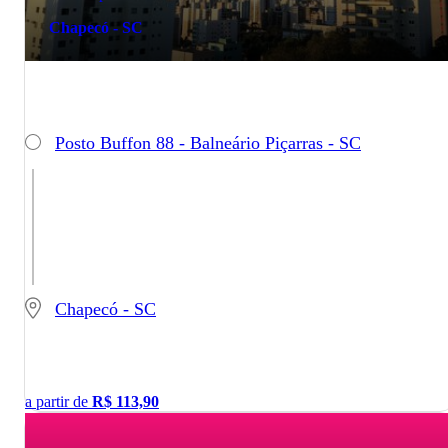
Chapecó - SC
Posto Buffon 88 - Balneário Piçarras - SC
Chapecó - SC
a partir de
R$
113,90