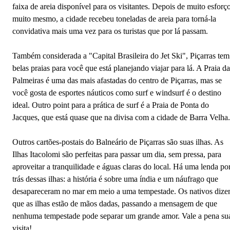
faixa de areia disponível para os visitantes. Depois de muito esforço
muito mesmo, a cidade recebeu toneladas de areia para torná-la
convidativa mais uma vez para os turistas que por lá passam.
Também considerada a "Capital Brasileira do Jet Ski", Piçarras tem
belas praias para você que está planejando viajar para lá. A Praia da
Palmeiras é uma das mais afastadas do centro de Piçarras, mas se
você gosta de esportes náuticos como surf e windsurf é o destino
ideal. Outro point para a prática de surf é a Praia de Ponta do
Jacques, que está quase que na divisa com a cidade de Barra Velha.
Outros cartões-postais do Balneário de Piçarras são suas ilhas. As
Ilhas Itacolomi são perfeitas para passar um dia, sem pressa, para
aproveitar a tranquilidade e águas claras do local. Há uma lenda po
trás dessas ilhas: a história é sobre uma índia e um náufrago que
desapareceram no mar em meio a uma tempestade. Os nativos diz
que as ilhas estão de mãos dadas, passando a mensagem de que
nenhuma tempestade pode separar um grande amor. Vale a pena su
visita!