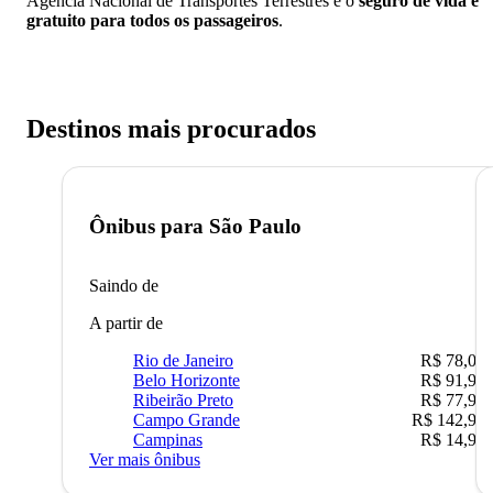
Agência Nacional de Transportes Terrestres e o
seguro de vida é
gratuito para todos os passageiros
.
Destinos mais procurados
Ônibus para
São Paulo
Saindo de
A partir de
Rio de Janeiro
R$ 78,02
Belo Horizonte
R$ 91,90
Ribeirão Preto
R$ 77,90
Campo Grande
R$ 142,90
Campinas
R$ 14,90
Ver mais ônibus