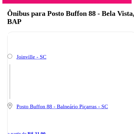
Ônibus para Posto Buffon 88 - Bela Vista
BAP
Joinville - SC
Posto Buffon 88 - Balneário Piçarras - SC
a partir de
R$
31,90