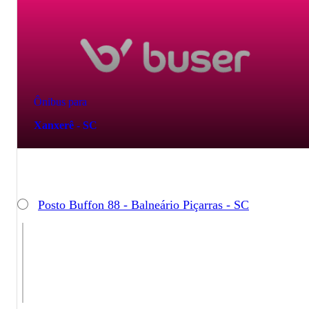
Ônibus para
Xanxerê - SC
Posto Buffon 88 - Balneário Piçarras - SC