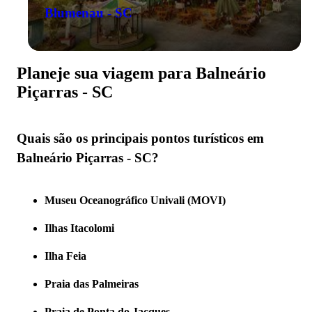
Blumenau - SC
Planeje sua viagem para Balneário
Piçarras - SC
Quais são os principais pontos turísticos em
Balneário Piçarras - SC?
Museu Oceanográfico Univali (MOVI)
Ilhas Itacolomi
Ilha Feia
Praia das Palmeiras
Praia de Ponta do Jacques