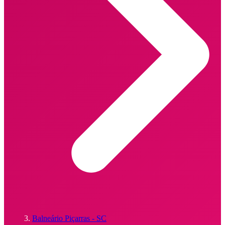
Balneário Piçarras - SC