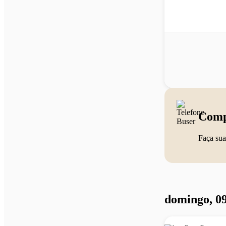
Comp
Faça sua
domingo, 09