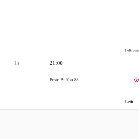
Poltrona
21:00
1h
Posto Buffon 88
Leito