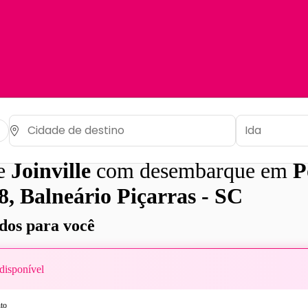
de
Joinville
com desembarque em
P
8, Balneário Piçarras - SC
os para você
disponível