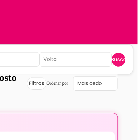
Buscar
osto
Filtros
Ordenar por