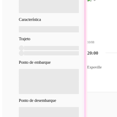
Característica
Trajeto
10/08
20:00
Ponto de embarque
Expoville
Ponto de desembarque