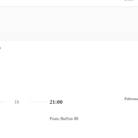
Poltrona
21:00
1h
Posto Buffon 88