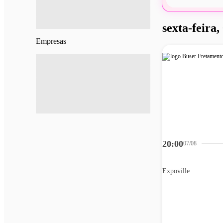
sexta-feira,
Empresas
20:00
07/08
Expoville