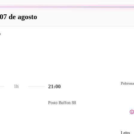
 07 de agosto
Poltrona
21:00
1h
Posto Buffon 88
Leito