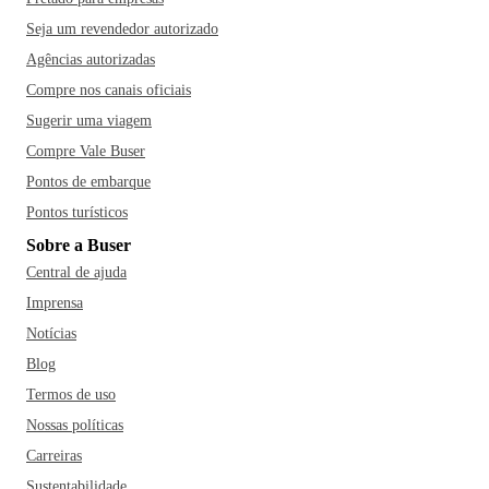
Seja um revendedor autorizado
Agências autorizadas
Compre nos canais oficiais
Sugerir uma viagem
Compre Vale Buser
Pontos de embarque
Pontos turísticos
Sobre a Buser
Central de ajuda
Imprensa
Notícias
Blog
Termos de uso
Nossas políticas
Carreiras
Sustentabilidade