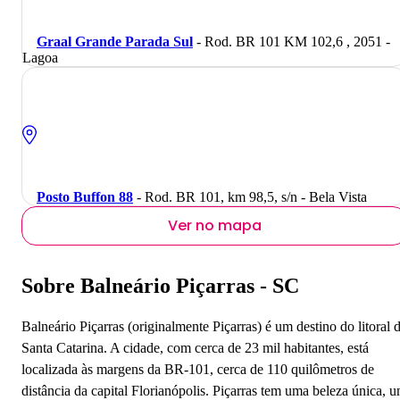
Graal Grande Parada Sul
- Rod. BR 101 KM 102,6 , 2051 -
Lagoa
Posto Buffon 88
- Rod. BR 101, km 98,5, s/n - Bela Vista
Ver no mapa
Sobre Balneário Piçarras - SC
Balneário Piçarras (originalmente Piçarras) é um destino do litoral 
Santa Catarina. A cidade, com cerca de 23 mil habitantes, está
localizada às margens da BR-101, cerca de 110 quilômetros de
distância da capital Florianópolis. Piçarras tem uma beleza única, 