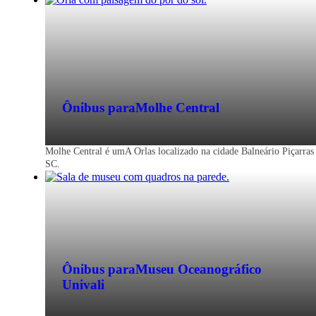
Ônibus para
Molhe Central
Molhe Central é umA Orlas localizado na cidade Balneário Piçarras
SC.
Ônibus para
Museu Oceanográfico
Univali