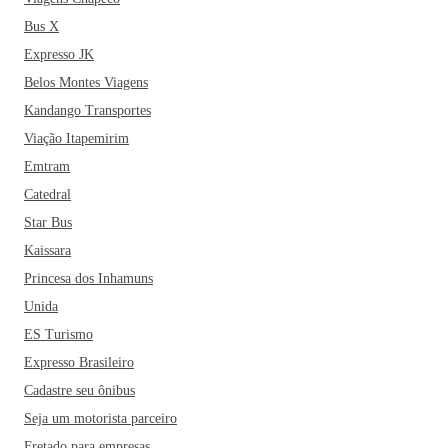
Bus X
Expresso JK
Belos Montes Viagens
Kandango Transportes
Viação Itapemirim
Emtram
Catedral
Star Bus
Kaissara
Princesa dos Inhamuns
Unida
ES Turismo
Expresso Brasileiro
Cadastre seu ônibus
Seja um motorista parceiro
Fretado para empresas