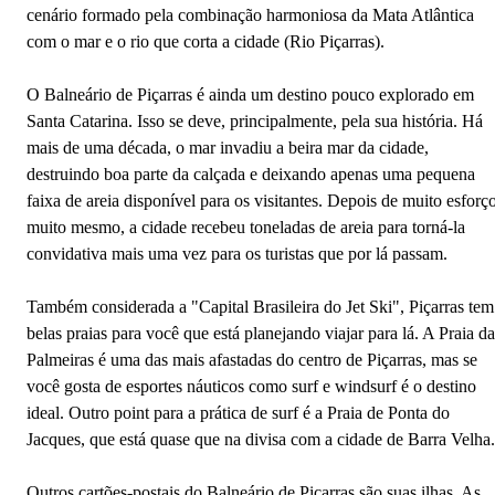
cenário formado pela combinação harmoniosa da Mata Atlântica
com o mar e o rio que corta a cidade (Rio Piçarras).
O Balneário de Piçarras é ainda um destino pouco explorado em
Santa Catarina. Isso se deve, principalmente, pela sua história. Há
mais de uma década, o mar invadiu a beira mar da cidade,
destruindo boa parte da calçada e deixando apenas uma pequena
faixa de areia disponível para os visitantes. Depois de muito esforço
muito mesmo, a cidade recebeu toneladas de areia para torná-la
convidativa mais uma vez para os turistas que por lá passam.
Também considerada a "Capital Brasileira do Jet Ski", Piçarras tem
belas praias para você que está planejando viajar para lá. A Praia da
Palmeiras é uma das mais afastadas do centro de Piçarras, mas se
você gosta de esportes náuticos como surf e windsurf é o destino
ideal. Outro point para a prática de surf é a Praia de Ponta do
Jacques, que está quase que na divisa com a cidade de Barra Velha.
Outros cartões-postais do Balneário de Piçarras são suas ilhas. As