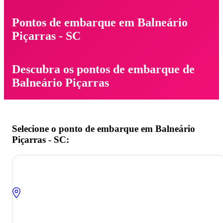
Pontos de embarque em Balneário
Piçarras - SC
Descubra os pontos de embarque de
Balneário Piçarras
Selecione o ponto de embarque em Balneário
Piçarras - SC: