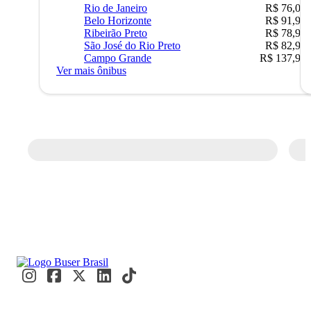
Rio de Janeiro
R$ 76,09
Belo Horizonte
R$ 91,90
Ribeirão Preto
R$ 78,90
São José do Rio Preto
R$ 82,90
Campo Grande
R$ 137,90
Ver mais ônibus