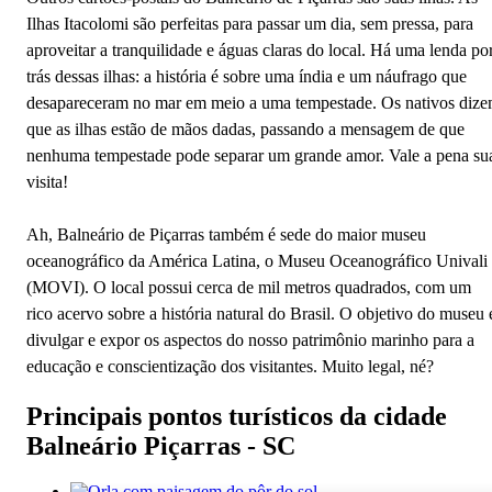
Ilhas Itacolomi são perfeitas para passar um dia, sem pressa, para
aproveitar a tranquilidade e águas claras do local. Há uma lenda po
trás dessas ilhas: a história é sobre uma índia e um náufrago que
desapareceram no mar em meio a uma tempestade. Os nativos diz
que as ilhas estão de mãos dadas, passando a mensagem de que
nenhuma tempestade pode separar um grande amor. Vale a pena su
visita!
Ah, Balneário de Piçarras também é sede do maior museu
oceanográfico da América Latina, o Museu Oceanográfico Univali
(MOVI). O local possui cerca de mil metros quadrados, com um
rico acervo sobre a história natural do Brasil. O objetivo do museu 
divulgar e expor os aspectos do nosso patrimônio marinho para a
educação e conscientização dos visitantes. Muito legal, né?
Principais pontos turísticos da cidade
Balneário Piçarras - SC