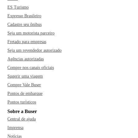
ES Turismo
Expresso Brasileiro
Cadastre seu ônibus
Seja um motorista parceiro
Fretado para empresas
Seja um revendedor autorizado
Agências autorizadas
Compre nos canais oficiais
Sugerir uma viagem
Compre Vale Buser
Pontos de embarque
Pontos turísticos
Sobre a Buser
Central de ajuda
Imprensa
Notícias