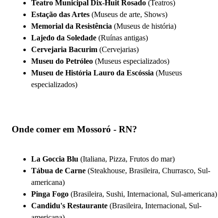
Teatro Municipal Dix-Huit Rosado
(Teatros)
Estação das Artes
(Museus de arte, Shows)
Memorial da Resistência
(Museus de história)
Lajedo da Soledade
(Ruínas antigas)
Cervejaria Bacurim
(Cervejarias)
Museu do Petróleo
(Museus especializados)
Museu de História Lauro da Escóssia
(Museus
especializados)
Onde comer em Mossoró - RN?
La Goccia Blu
(Italiana, Pizza, Frutos do mar)
Tábua de Carne
(Steakhouse, Brasileira, Churrasco, Sul-
americana)
Pinga Fogo
(Brasileira, Sushi, Internacional, Sul-americana)
Candidu's Restaurante
(Brasileira, Internacional, Sul-
americana)