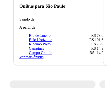
Ônibus para
São Paulo
Saindo de
A partir de
Rio de Janeiro
R$ 78,02
Belo Horizonte
R$ 101,67
Ribeirão Preto
R$ 75,90
Campinas
R$ 14,90
Campo Grande
R$ 114,90
Ver mais ônibus