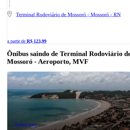
Terminal Rodoviário de Mossoró - Mossoró - RN
a partir de
R$
123,99
Ônibus saindo de Terminal Rodoviário d
Mossoró - Aeroporto, MVF
Ônibus para