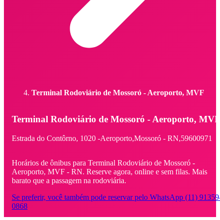
Terminal Rodoviário de Mossoró - Aeroporto, MVF
Terminal Rodoviário de Mossoró - Aeroporto, MV
Estrada do Contôrno,
1020 -
Aeroporto,
Mossoró - RN,
59600971
Horários de ônibus para Terminal Rodoviário de Mossoró -
Aeroporto, MVF - RN. Reserve agora, online e sem filas. Mais
barato que a passagem na rodoviária.
Se preferir, você também pode reservar pelo WhatsApp (11) 91359
0868