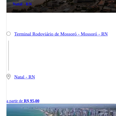
Natal - RN
Terminal Rodoviário de Mossoró - Mossoró - RN
Natal - RN
a partir de
R$
95,00