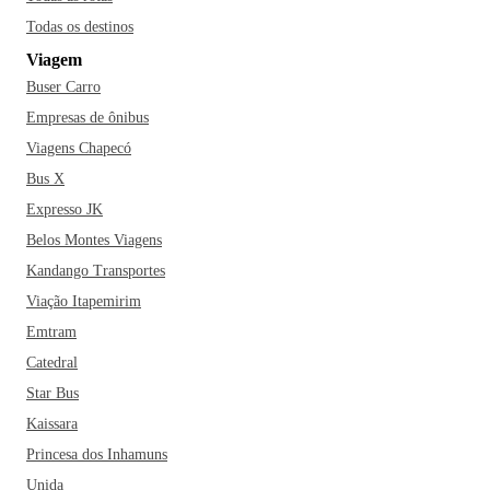
Todas os destinos
Viagem
Buser Carro
Empresas de ônibus
Viagens Chapecó
Bus X
Expresso JK
Belos Montes Viagens
Kandango Transportes
Viação Itapemirim
Emtram
Catedral
Star Bus
Kaissara
Princesa dos Inhamuns
Unida