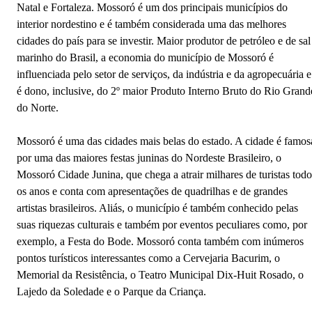
Natal e Fortaleza. Mossoró é um dos principais municípios do
interior nordestino e é também considerada uma das melhores
cidades do país para se investir. Maior produtor de petróleo e de sal
marinho do Brasil, a economia do município de Mossoró é
influenciada pelo setor de serviços, da indústria e da agropecuária e
é dono, inclusive, do 2º maior Produto Interno Bruto do Rio Grand
do Norte.
Mossoró é uma das cidades mais belas do estado. A cidade é famos
por uma das maiores festas juninas do Nordeste Brasileiro, o
Mossoró Cidade Junina, que chega a atrair milhares de turistas todo
os anos e conta com apresentações de quadrilhas e de grandes
artistas brasileiros. Aliás, o município é também conhecido pelas
suas riquezas culturais e também por eventos peculiares como, por
exemplo, a Festa do Bode. Mossoró conta também com inúmeros
pontos turísticos interessantes como a Cervejaria Bacurim, o
Memorial da Resistência, o Teatro Municipal Dix-Huit Rosado, o
Lajedo da Soledade e o Parque da Criança.