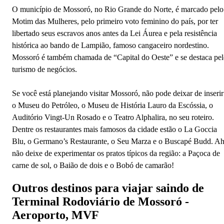
O município de Mossoró, no Rio Grande do Norte, é marcado pelo
Motim das Mulheres, pelo primeiro voto feminino do país, por ter
libertado seus escravos anos antes da Lei Áurea e pela resistência
histórica ao bando de Lampião, famoso cangaceiro nordestino.
Mossoró é também chamada de “Capital do Oeste” e se destaca pe
turismo de negócios.
Se você está planejando visitar Mossoró, não pode deixar de inserir
o Museu do Petróleo, o Museu de História Lauro da Escóssia, o
Auditório Vingt-Un Rosado e o Teatro Alphalira, no seu roteiro.
Dentre os restaurantes mais famosos da cidade estão o La Goccia
Blu, o Germano’s Restaurante, o Seu Marza e o Buscapé Budd. Ah
não deixe de experimentar os pratos típicos da região: a Paçoca de
carne de sol, o Baião de dois e o Bobó de camarão!
Outros destinos para viajar saindo de
Terminal Rodoviário de Mossoró -
Aeroporto, MVF