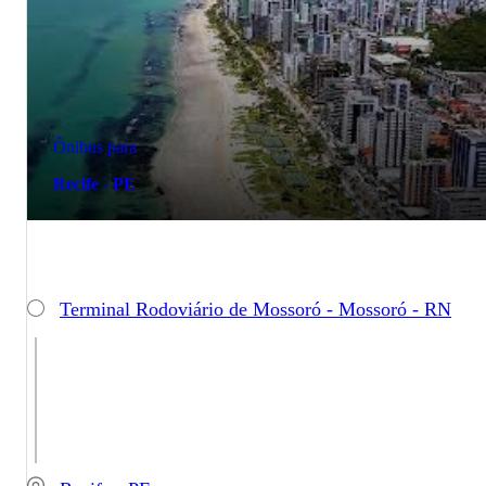
Ônibus para
Recife - PE
Terminal Rodoviário de Mossoró - Mossoró - RN