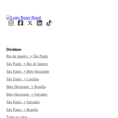
Destinos
Rio de Janeiro ➝ São Paulo
São Paulo ➝ Rio de Janeiro
São Paulo ➝ Belo Horizonte
São Paulo ➝ Curitiba
Belo Horizonte ➝ Brasília
Belo Horizonte ➝ Salvador
São Paulo ➝ Salvador
São Paulo ➝ Brasília
Todas as rotas