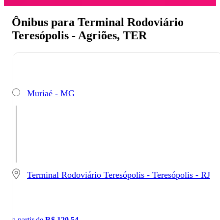
Ônibus para Terminal Rodoviário
Teresópolis - Agriões, TER
Muriaé - MG
Terminal Rodoviário Teresópolis - Teresópolis - RJ
a partir de
R$
120,54