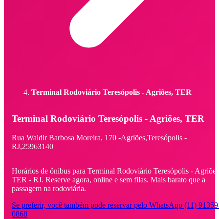
Terminal Rodoviário Teresópolis - Agriões, TER
Terminal Rodoviário Teresópolis - Agriões, TER
Rua Waldir Barbosa Moreira,
170 -
Agriões,
Teresópolis -
RJ,
25963140
Horários de ônibus para Terminal Rodoviário Teresópolis - Agriões
TER - RJ. Reserve agora, online e sem filas. Mais barato que a
passagem na rodoviária.
Se preferir, você também pode reservar pelo WhatsApp (11) 91359
0868