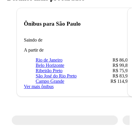
Ônibus para
São Paulo
Saindo de
A partir de
Rio de Janeiro
R$ 86,00
Belo Horizonte
R$ 99,89
Ribeirão Preto
R$ 75,90
São José do Rio Preto
R$ 83,90
Campo Grande
R$ 114,90
Ver mais ônibus