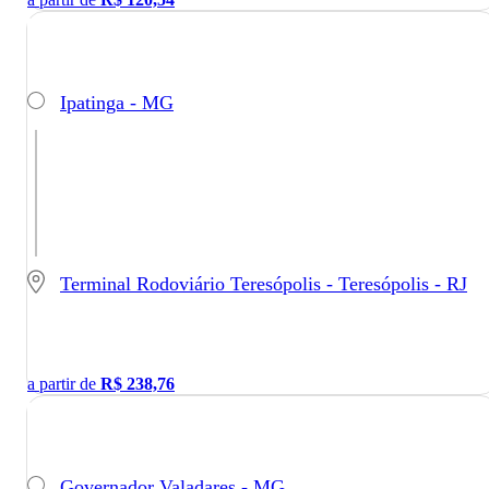
Ipatinga - MG
Terminal Rodoviário Teresópolis - Teresópolis - RJ
a partir de
R$
238,76
Governador Valadares - MG