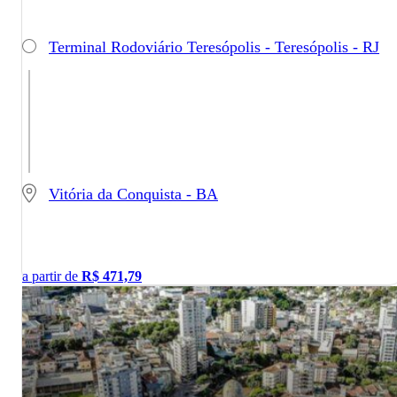
Terminal Rodoviário Teresópolis - Teresópolis - RJ
Vitória da Conquista - BA
a partir de
R$
471,79