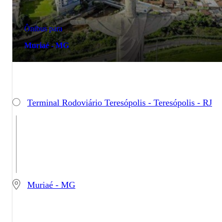
Ônibus para
Muriaé - MG
Terminal Rodoviário Teresópolis - Teresópolis - RJ
Muriaé - MG