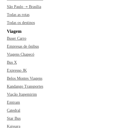
São Paulo ➝ Brasília
Todas as rotas
Todas os destinos
Viagem
Buser Carro
Empresas de ônibus
Viagens Chapecó
Bus X
Expresso JK
Belos Montes Viagens
Kandango Transportes
Viação Itapemirim
Emtram
Catedral
Star Bus
Kaissara