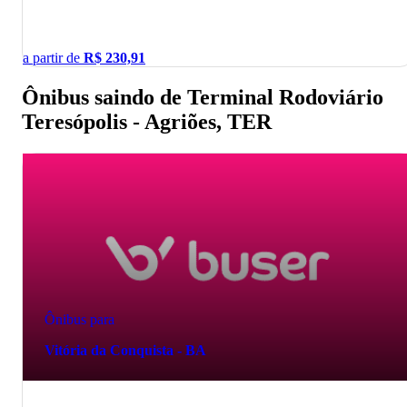
a partir de
R$
230,91
Ônibus saindo de Terminal Rodoviário
Teresópolis - Agriões, TER
Ônibus para
Vitória da Conquista - BA