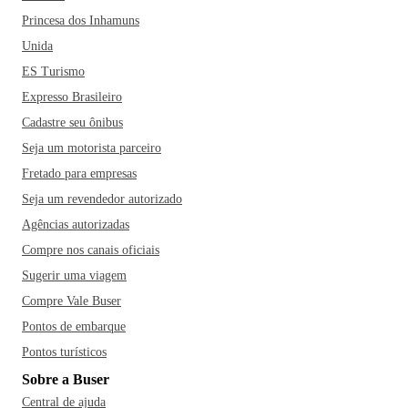
Princesa dos Inhamuns
Unida
ES Turismo
Expresso Brasileiro
Cadastre seu ônibus
Seja um motorista parceiro
Fretado para empresas
Seja um revendedor autorizado
Agências autorizadas
Compre nos canais oficiais
Sugerir uma viagem
Compre Vale Buser
Pontos de embarque
Pontos turísticos
Sobre a Buser
Central de ajuda