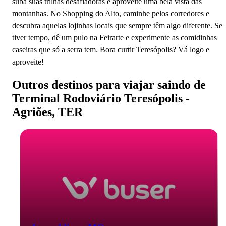
suba suas trilhas desafiadoras e aproveite uma bela vista das
montanhas. No Shopping do Alto, caminhe pelos corredores e
descubra aquelas lojinhas locais que sempre têm algo diferente. Se
tiver tempo, dê um pulo na Feirarte e experimente as comidinhas
caseiras que só a serra tem. Bora curtir Teresópolis? Vá logo e
aproveite!
Outros destinos para viajar saindo de
Terminal Rodoviário Teresópolis -
Agriões, TER