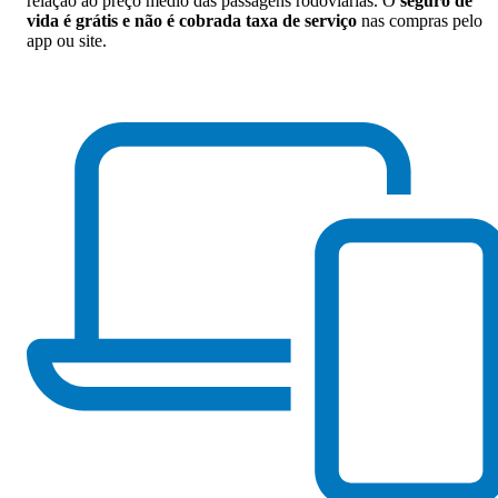
relação ao preço médio das passagens rodoviárias. O
seguro de
vida é grátis e não é cobrada taxa de serviço
nas compras pelo
app ou site.