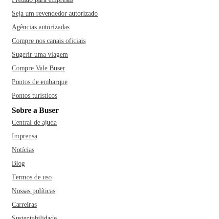
Seja um revendedor autorizado
Agências autorizadas
Compre nos canais oficiais
Sugerir uma viagem
Compre Vale Buser
Pontos de embarque
Pontos turísticos
Sobre a Buser
Central de ajuda
Imprensa
Notícias
Blog
Termos de uso
Nossas políticas
Carreiras
Sustentabilidade