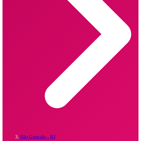
São Gonçalo - RJ