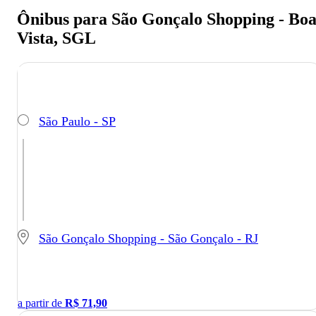
Ônibus para São Gonçalo Shopping - Bo
Vista, SGL
São Paulo - SP
São Gonçalo Shopping - São Gonçalo - RJ
a partir de
R$
71,90