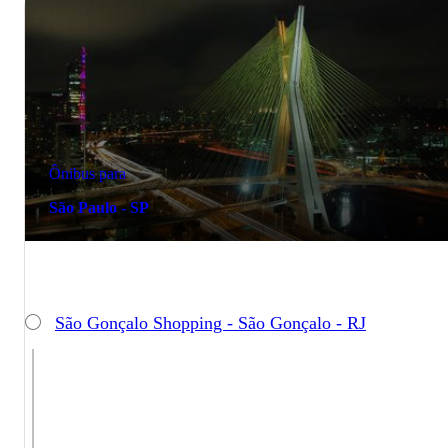
Ônibus para
São Paulo - SP
São Gonçalo Shopping - São Gonçalo - RJ