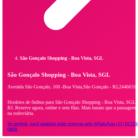
São Gonçalo Shopping - Boa Vista, SGL
São Gonçalo Shopping - Boa Vista, SGL
Avenida São Gonçalo,
100 -
Boa Vista,
São Gonçalo - RJ,
2446631
Horários de ônibus para São Gonçalo Shopping - Boa Vista, SGL -
RJ. Reserve agora, online e sem filas. Mais barato que a passagem
na rodoviária.
Se preferir, você também pode reservar pelo WhatsApp (11) 91359
0868