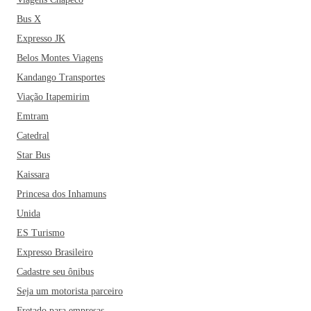
Bus X
Expresso JK
Belos Montes Viagens
Kandango Transportes
Viação Itapemirim
Emtram
Catedral
Star Bus
Kaissara
Princesa dos Inhamuns
Unida
ES Turismo
Expresso Brasileiro
Cadastre seu ônibus
Seja um motorista parceiro
Fretado para empresas