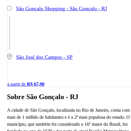
São Gonçalo Shopping - São Gonçalo - RJ
São José dos Campos - SP
a partir de
R$
67,90
Sobre São Gonçalo - RJ
A cidade de São Gonçalo, localizada no Rio de Janeiro, conta com
mais de 1 milhão de habitantes e é a 2ª mais populosa do estado. O
município, que também foi considerado o 16º maior do Brasil, foi