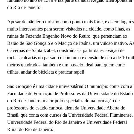
fundado no ano de 1579 e faz parte da atual Região Metropolitana
do Rio de Janeiro.
Apesar de não ter o turismo como ponto mais forte, existem lugares
muito interessantes para serem visitados na cidade, como ilhas, as
ruínas da Fazenda Engenho Novo do Retiro, que pertenciam ao
Barão de São Gonçalo e o Maciço de Itaúna, um vulcão inativo. A
Cavernas de Santa Izabel, construídas a partir da escavação de
rochas calcárias no passado e com uma extensão de cerca de 10 mil
metros quadrados, também é um passeio ideal para quem curte
trilhas, andar de bicicleta e praticar rapel!
São Gonçalo é uma cidade universitária! O município conta com a
Faculdade de Formação de Professores da Universidade do Estado
do Rio de Janeiro, maior pólo especializado na formação de
professores do estado carioca, além da Universidade Aberta do
Brasil, que conta com cursos da Universidade Federal Fluminense,
Universidade Federal do Rio de Janeiro e Universidade Federal
Rural do Rio de Janeiro.