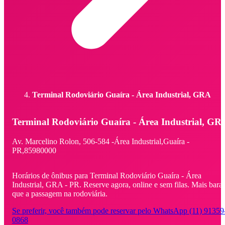
Terminal Rodoviário Guaíra - Área Industrial, GRA
Terminal Rodoviário Guaíra - Área Industrial, GR
Av. Marcelino Rolon,
506-584 -
Área Industrial,
Guaíra -
PR,
85980000
Horários de ônibus para Terminal Rodoviário Guaíra - Área
Industrial, GRA - PR. Reserve agora, online e sem filas. Mais bara
que a passagem na rodoviária.
Se preferir, você também pode reservar pelo WhatsApp (11) 91359
0868