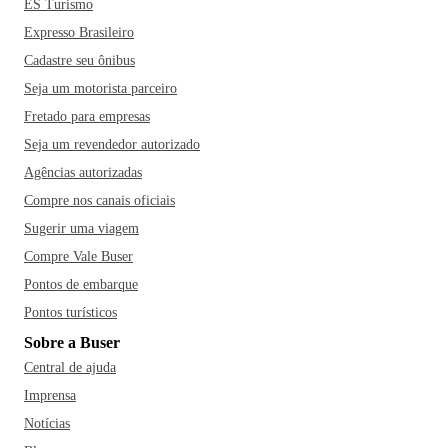
ES Turismo
Expresso Brasileiro
Cadastre seu ônibus
Seja um motorista parceiro
Fretado para empresas
Seja um revendedor autorizado
Agências autorizadas
Compre nos canais oficiais
Sugerir uma viagem
Compre Vale Buser
Pontos de embarque
Pontos turísticos
Sobre a Buser
Central de ajuda
Imprensa
Notícias