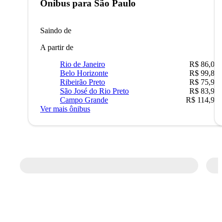
Ônibus para
São Paulo
Saindo de
A partir de
Rio de Janeiro
R$ 86,00
Belo Horizonte
R$ 99,89
Ribeirão Preto
R$ 75,90
São José do Rio Preto
R$ 83,90
Campo Grande
R$ 114,90
Ver mais ônibus