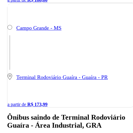
Campo Grande - MS
Terminal Rodoviário Guaíra - Guaíra - PR
a partir de
R$
173,99
Ônibus saindo de Terminal Rodoviário
Guaíra - Área Industrial, GRA