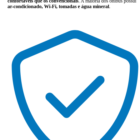
confortáveis que os convencionais
. A maioria dos ônibus possui
ar-condicionado, Wi-Fi, tomadas e água mineral
.