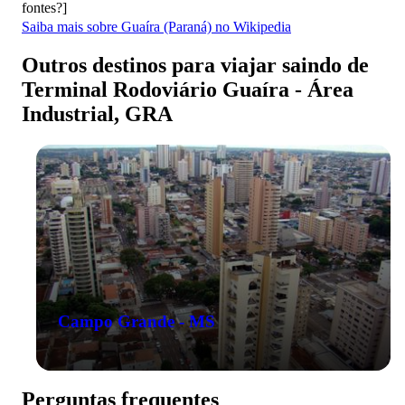
fontes?]
Saiba mais sobre Guaíra (Paraná) no Wikipedia
Outros destinos para viajar saindo de
Terminal Rodoviário Guaíra - Área
Industrial, GRA
Campo Grande - MS
Perguntas frequentes