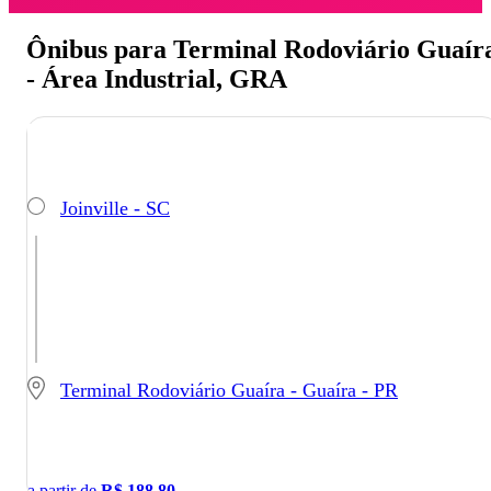
Ônibus para Terminal Rodoviário Guaír
- Área Industrial, GRA
Joinville - SC
Terminal Rodoviário Guaíra - Guaíra - PR
a partir de
R$
188,80