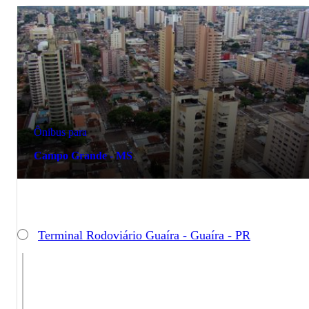
Ônibus para
Campo Grande - MS
Terminal Rodoviário Guaíra - Guaíra - PR