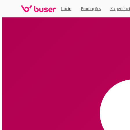
Início
Promoções
Experiênci
Home