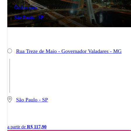
Ônibus para
São Paulo - SP
Rua Treze de Maio - Governador Valadares - MG
São Paulo - SP
a partir de
R$
117,90