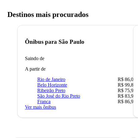
Destinos mais procurados
Ônibus para
São Paulo
Saindo de
A partir de
Rio de Janeiro
R$ 86,00
Belo Horizonte
R$ 99,89
Ribeirão Preto
R$ 75,90
São José do Rio Preto
R$ 83,90
Franca
R$ 86,90
Ver mais ônibus