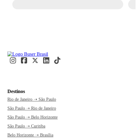
Destinos
Rio de Janeiro ➝ São Paulo
São Paulo ➝ Rio de Janeiro
São Paulo ➝ Belo Horizonte
São Paulo ➝ Curitiba
Belo Horizonte ➝ Brasília