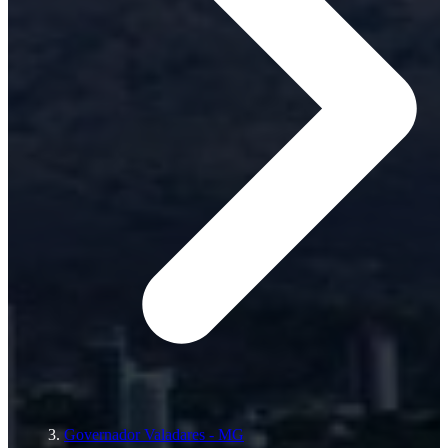
Governador Valadares - MG