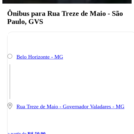
Ônibus para Rua Treze de Maio - São
Paulo, GVS
Belo Horizonte - MG
Rua Treze de Maio - Governador Valadares - MG
a partir de
R$
50,90