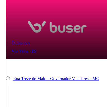
Ônibus para
Vila Velha - ES
Rua Treze de Maio - Governador Valadares - MG