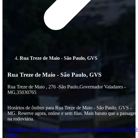
Rua Treze de Maio - São Paulo, GVS
Rua Treze de Maio - São Paulo, GVS
Rua Treze de Maio ,
276 -
São Paulo,
Governador Valadares -
MG,
35030765
Horários de ônibus para Rua Treze de Maio - São Paulo, GVS -
MG. Reserve agora, online e sem filas. Mais barato que a passage
na rodoviária.
Se preferir, você também pode reservar pelo WhatsApp (11) 91359
0868