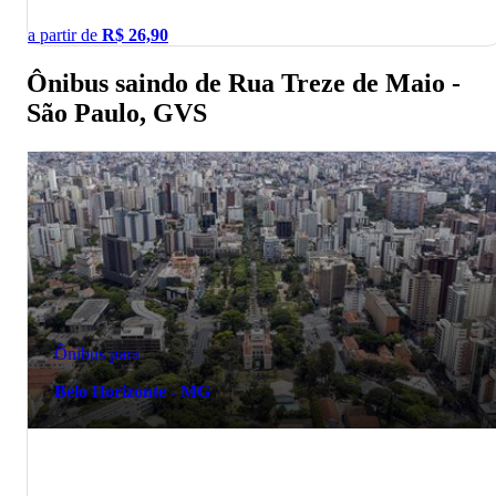
a partir de
R$
26,90
Ônibus saindo de Rua Treze de Maio -
São Paulo, GVS
Ônibus para
Belo Horizonte - MG