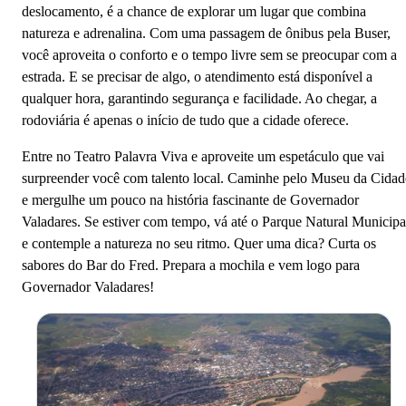
deslocamento, é a chance de explorar um lugar que combina
natureza e adrenalina. Com uma passagem de ônibus pela Buser,
você aproveita o conforto e o tempo livre sem se preocupar com a
estrada. E se precisar de algo, o atendimento está disponível a
qualquer hora, garantindo segurança e facilidade. Ao chegar, a
rodoviária é apenas o início de tudo que a cidade oferece.
Entre no Teatro Palavra Viva e aproveite um espetáculo que vai
surpreender você com talento local. Caminhe pelo Museu da Cidad
e mergulhe um pouco na história fascinante de Governador
Valadares. Se estiver com tempo, vá até o Parque Natural Municipa
e contemple a natureza no seu ritmo. Quer uma dica? Curta os
sabores do Bar do Fred. Prepara a mochila e vem logo para
Governador Valadares!