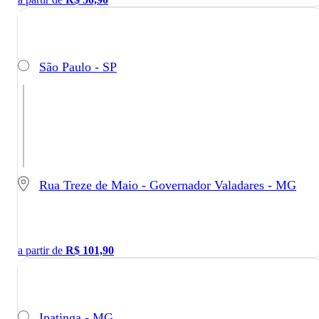
São Paulo - SP
Rua Treze de Maio - Governador Valadares - MG
a partir de
R$
101,90
Ipatinga - MG