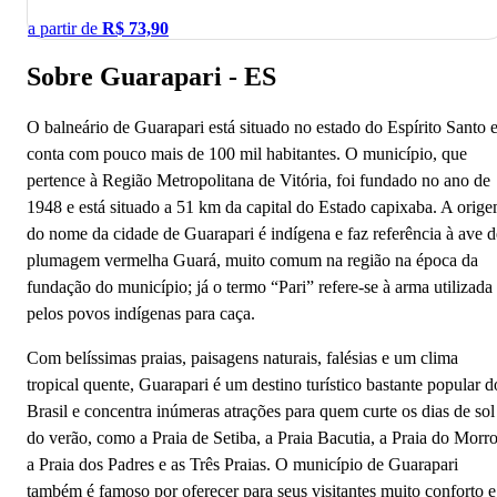
a partir de
R$
73,90
Sobre Guarapari - ES
O balneário de Guarapari está situado no estado do Espírito Santo 
conta com pouco mais de 100 mil habitantes. O município, que
pertence à Região Metropolitana de Vitória, foi fundado no ano de
1948 e está situado a 51 km da capital do Estado capixaba. A orig
do nome da cidade de Guarapari é indígena e faz referência à ave d
plumagem vermelha Guará, muito comum na região na época da
fundação do município; já o termo “Pari” refere-se à arma utilizada
pelos povos indígenas para caça.
Com belíssimas praias, paisagens naturais, falésias e um clima
tropical quente, Guarapari é um destino turístico bastante popular d
Brasil e concentra inúmeras atrações para quem curte os dias de sol
do verão, como a Praia de Setiba, a Praia Bacutia, a Praia do Morro
a Praia dos Padres e as Três Praias. O município de Guarapari
também é famoso por oferecer para seus visitantes muito conforto e