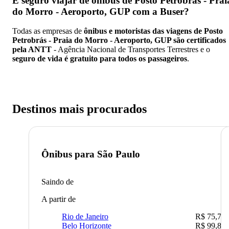
É seguro viajar de ônibus de Posto Petrobrás - Prai
do Morro - Aeroporto, GUP
com a Buser?
Todas as empresas de
ônibus e motoristas das viagens de Posto
Petrobrás - Praia do Morro - Aeroporto, GUP são certificados
pela ANTT
- Agência Nacional de Transportes Terrestres e o
seguro de vida é gratuito para todos os passageiros
.
Destinos mais procurados
Ônibus para
São Paulo
Saindo de
A partir de
Rio de Janeiro
R$ 75,77
Belo Horizonte
R$ 99,89