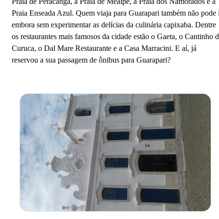
Praia de Peracanga, a Praia de Meaípe, a Praia dos Namorados e a
Praia Enseada Azul. Quem viaja para Guarapari também não pode 
embora sem experimentar as delícias da culinária capixaba. Dentre
os restaurantes mais famosos da cidade estão o Gaeta, o Cantinho 
Curuca, o Dal Mare Restaurante e a Casa Marracini. E aí, já
reservou a sua passagem de ônibus para Guarapari?