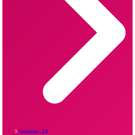
Guarapari - ES