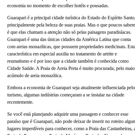
economia no momento de escolher hotéis e pousadas.
Guarapari é a principal cidade turística do Estado do Espírito Santo
principalmente pela beleza de suas praias. Mas o que poucos sabe
é que elas chamam a atenção não só pelas paisagens paradisíacas.
Guarapari é uma das únicas cidades da América Latina que conta
com areias monazíticas, que possuem propriedades medicinais. Est
característica em especial auxilia no tratamento de artrite e
reumatismo e é por isso que a cidade também é conhecida como
Cidade Saúde. A Praia de Areia Preta é muito procurada, pelo maio
acúmulo de areia monazítica.
Embora a economia de Guarapari seja atualmente influenciada pelo
turismo, algumas indústrias começaram a se instalar na cidade
recentemente.
Se você está planejando adquirir uma passagem e conhecer esse
paraíso que é Guarapari, não pode deixar de inserir no roteiro algu
lugares imperdíveis para conhecer, como a Praia das Castanheiras, 