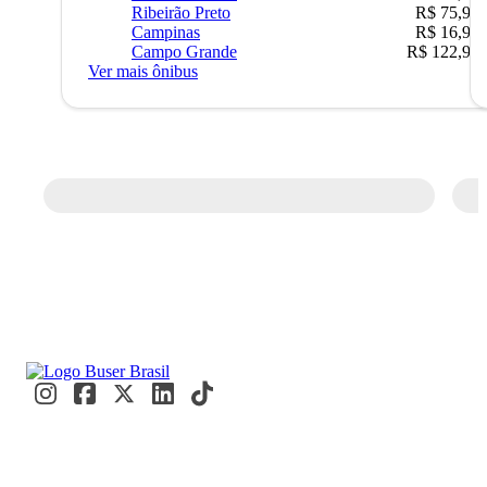
Ribeirão Preto
R$ 75,90
Campinas
R$ 16,90
Campo Grande
R$ 122,90
Ver mais ônibus