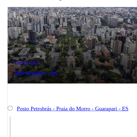
Ônibus para
Belo Horizonte - MG
Posto Petrobrás - Praia do Morro - Guarapari - ES