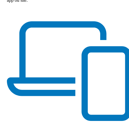
app ou site.