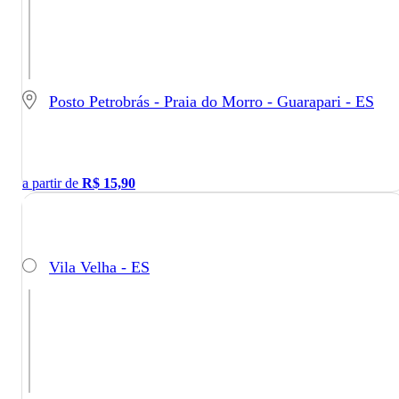
Posto Petrobrás - Praia do Morro - Guarapari - ES
a partir de
R$
15,90
Vila Velha - ES