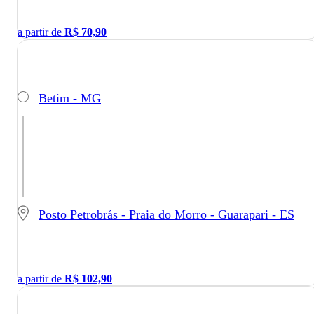
a partir de
R$
70,90
Betim - MG
Posto Petrobrás - Praia do Morro - Guarapari - ES
a partir de
R$
102,90