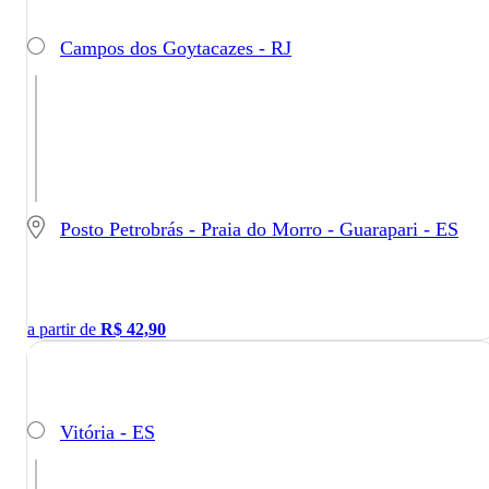
Campos dos Goytacazes - RJ
Posto Petrobrás - Praia do Morro - Guarapari - ES
a partir de
R$
42,90
Vitória - ES