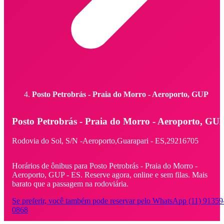
Posto Petrobrás - Praia do Morro - Aeroporto, GUP
Posto Petrobrás - Praia do Morro - Aeroporto, GU
Rodovia do Sol,
S/N -
Aeroporto,
Guarapari - ES,
29216705
Horários de ônibus para Posto Petrobrás - Praia do Morro -
Aeroporto, GUP - ES. Reserve agora, online e sem filas. Mais
barato que a passagem na rodoviária.
Se preferir, você também pode reservar pelo WhatsApp (11) 91359
0868