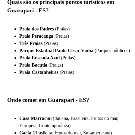
Quais são os principais pontos turísticos em
Guarapari - ES?
Praia dos Padres
(Praias)
Praia Peracanga
(Praias)
Três Praias
(Praias)
Parque Estadual Paulo Cesar Vinha
(Parques públicos)
Praia Enseada Azul
(Praias)
Praia Bacutia
(Praias)
Praia Castanheiras
(Praias)
Onde comer em Guarapari - ES?
Casa Marracini
(Italiana, Brasileira, Frutos do mar,
Europeia, Contemporânea)
Gaeta
(Brasileira, Frutos do mar, Sul-americana)