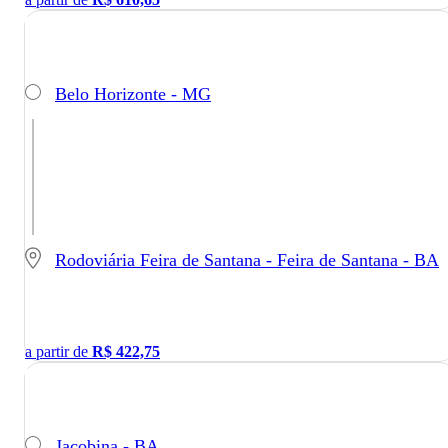
Belo Horizonte - MG
Rodoviária Feira de Santana - Feira de Santana - BA
a partir de
R$
422,75
Jacobina - BA