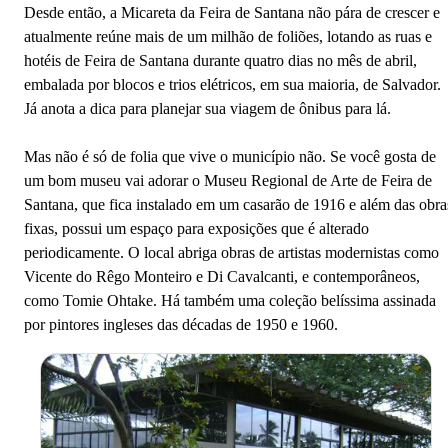
Desde então, a Micareta da Feira de Santana não pára de crescer e
atualmente reúne mais de um milhão de foliões, lotando as ruas e
hotéis de Feira de Santana durante quatro dias no mês de abril,
embalada por blocos e trios elétricos, em sua maioria, de Salvador.
Já anota a dica para planejar sua viagem de ônibus para lá.
Mas não é só de folia que vive o município não. Se você gosta de
um bom museu vai adorar o Museu Regional de Arte de Feira de
Santana, que fica instalado em um casarão de 1916 e além das obra
fixas, possui um espaço para exposições que é alterado
periodicamente. O local abriga obras de artistas modernistas como
Vicente do Rêgo Monteiro e Di Cavalcanti, e contemporâneos,
como Tomie Ohtake. Há também uma coleção belíssima assinada
por pintores ingleses das décadas de 1950 e 1960.