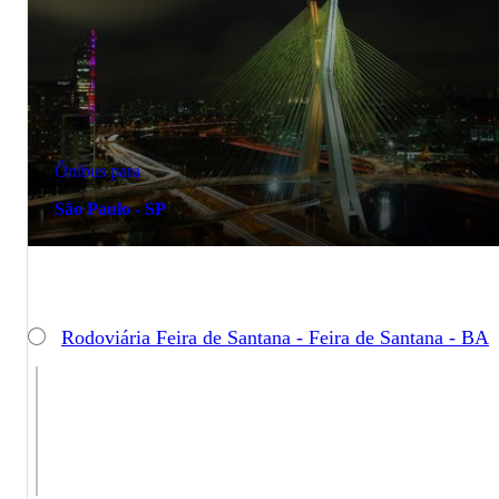
Ônibus para
São Paulo - SP
Rodoviária Feira de Santana - Feira de Santana - BA