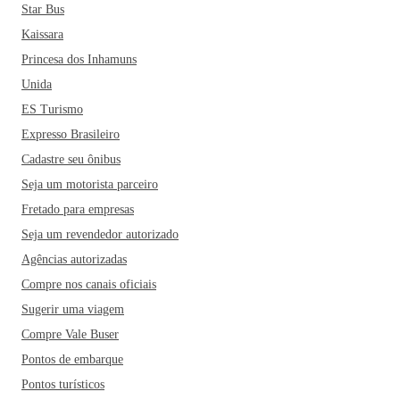
Star Bus
Kaissara
Princesa dos Inhamuns
Unida
ES Turismo
Expresso Brasileiro
Cadastre seu ônibus
Seja um motorista parceiro
Fretado para empresas
Seja um revendedor autorizado
Agências autorizadas
Compre nos canais oficiais
Sugerir uma viagem
Compre Vale Buser
Pontos de embarque
Pontos turísticos