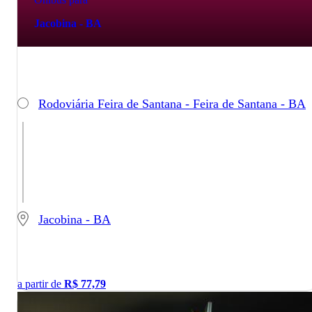
Jacobina - BA
Rodoviária Feira de Santana - Feira de Santana - BA
Jacobina - BA
a partir de
R$
77,79