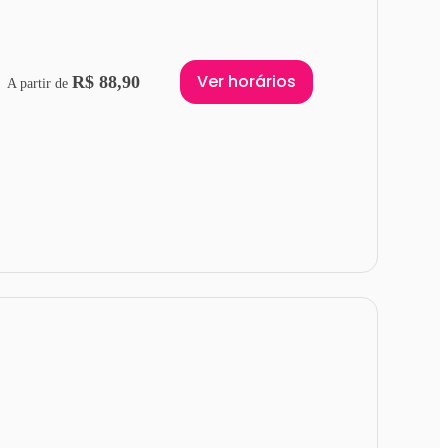
Ver horários
R$ 88,90
A partir de