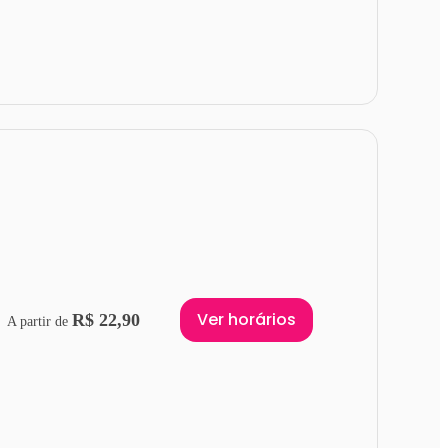
Ver horários
R$ 22,90
A partir de