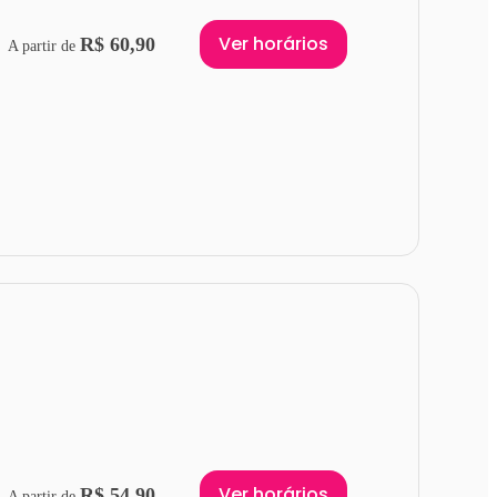
Ver horários
R$ 60,90
A partir de
Ver horários
R$ 54,90
A partir de