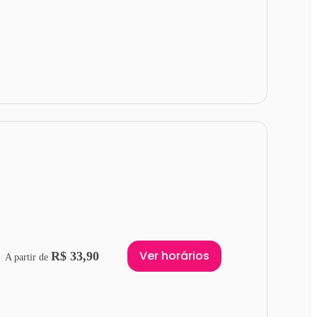
Ver horários
R$ 33,90
A partir de