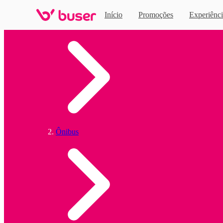
Início
Promoções
Experiênci
Home
Ônibus