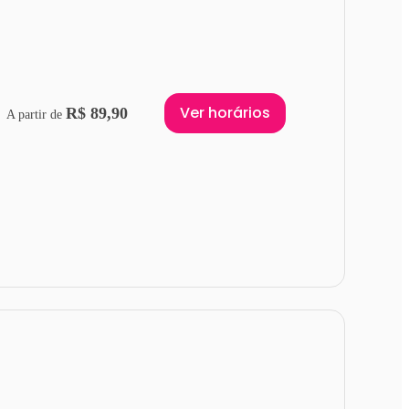
Ver horários
R$ 89,90
A partir de