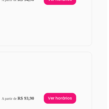
Ver horários
R$ 93,90
A partir de