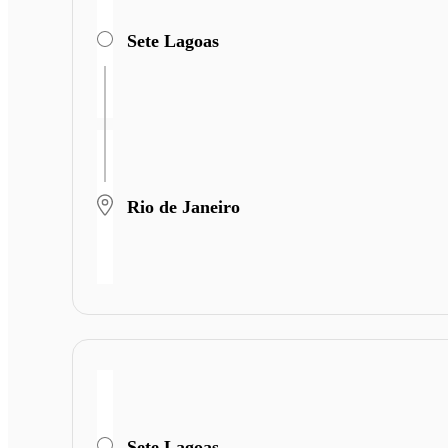
Sete Lagoas
Rio de Janeiro
Sete Lagoas