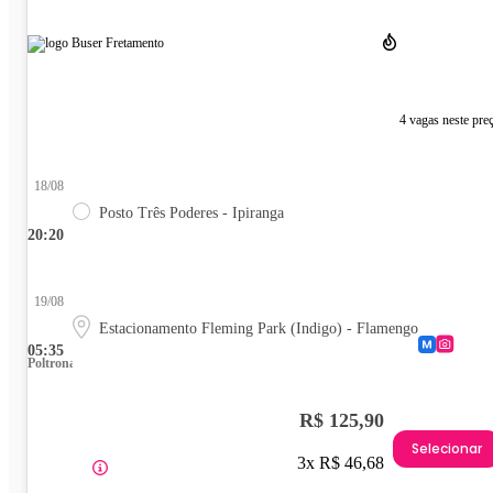
4 vagas neste pre
18/08
Posto Três Poderes - Ipiranga
20:20
19/08
Estacionamento Fleming Park (Indigo) - Flamengo
05:35
Poltrona
R$ 125,90
Selecionar
3x R$ 46,68