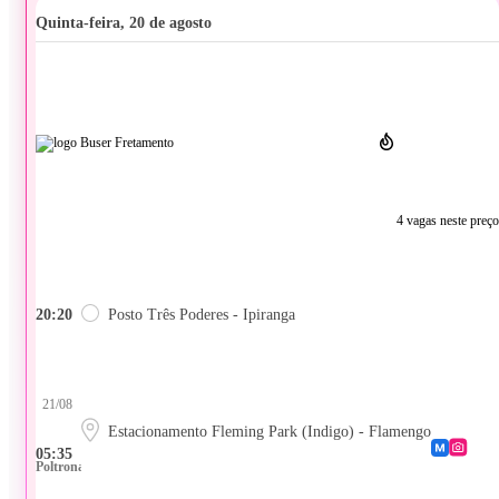
quinta-feira, 20 de agosto
4 vagas neste preço
20:20
Posto Três Poderes - Ipiranga
21/08
Estacionamento Fleming Park (Indigo) - Flamengo
05:35
Poltrona