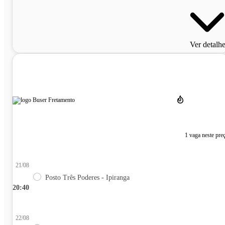
Ver detalh
1 vaga neste pre
21/08
Posto Três Poderes - Ipiranga
20:40
22/08