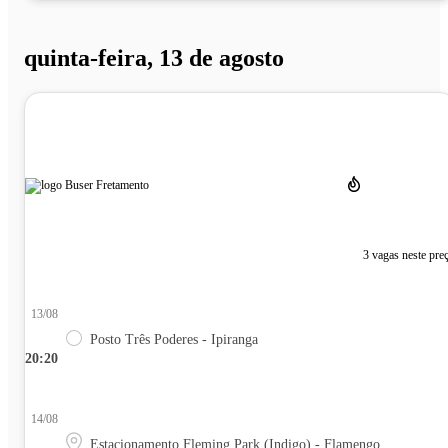
quinta-feira, 13 de agosto
3 vagas neste pre
13/08
Posto Três Poderes - Ipiranga
20:20
14/08
Estacionamento Fleming Park (Indigo) - Flamengo