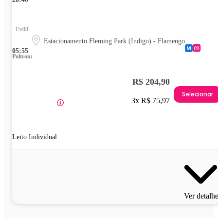
15/08
Estacionamento Fleming Park (Indigo) - Flamengo
05:55
Poltrona
R$ 204,90
Selecionar
3x R$ 75,97
Leito Individual
Ver detalh