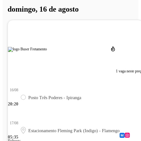
domingo, 16 de agosto
1 vaga neste pre
16/08
Posto Três Poderes - Ipiranga
20:20
17/08
Estacionamento Fleming Park (Indigo) - Flamengo
05:35
Poltrona