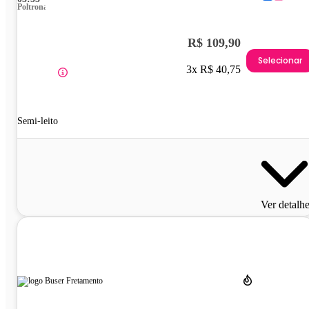
Poltrona
R$ 109,90
Selecionar
3x R$ 40,75
Semi-leito
Ver detalh