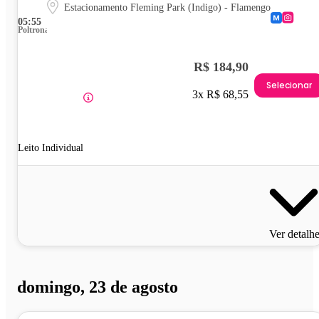
Estacionamento Fleming Park (Indigo) - Flamengo
05:55
Poltrona
R$ 184,90
Selecionar
3x R$ 68,55
Leito Individual
Ver detalh
domingo, 23 de agosto