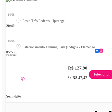
14/08
Posto Três Poderes - Ipiranga
20:40
15/08
Estacionamento Fleming Park (Indigo) - Flamengo
05:55
Poltrona
R$ 127,90
Selecionar
3x R$ 47,42
Semi-leito