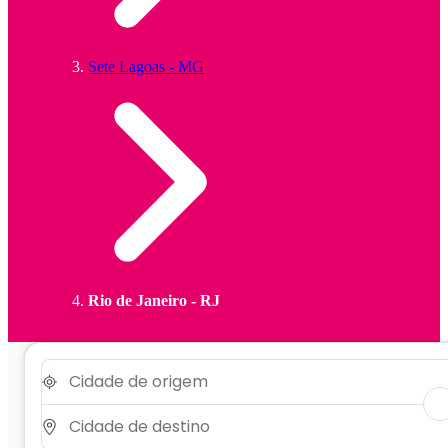
Sete Lagoas - MG
Rio de Janeiro - RJ