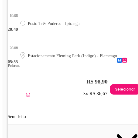
19/08
Posto Três Poderes - Ipiranga
20:40
20/08
Estacionamento Fleming Park (Indigo) - Flamengo
05:55
Poltrona
R$ 98,90
Selecionar
3x R$ 36,67
Semi-leito