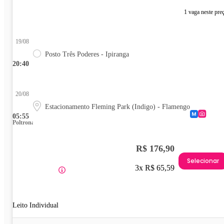
1 vaga neste pre
19/08
Posto Três Poderes - Ipiranga
20:40
20/08
Estacionamento Fleming Park (Indigo) - Flamengo
05:55
Poltrona
R$ 176,90
Selecionar
3x R$ 65,59
Leito Individual