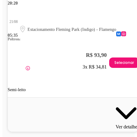
20:20
21/08
Estacionamento Fleming Park (Indigo) - Flamengo
05:35
Poltrona
R$ 93,90
Selecionar
3x R$ 34,81
Semi-leito
Ver detalh