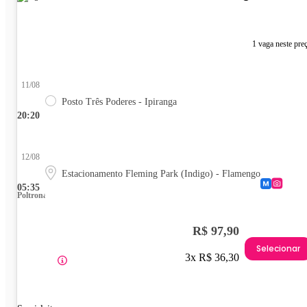
1 vaga neste pre
11/08
Posto Três Poderes - Ipiranga
20:20
12/08
Estacionamento Fleming Park (Indigo) - Flamengo
05:35
Poltrona
R$ 97,90
Selecionar
3x R$ 36,30