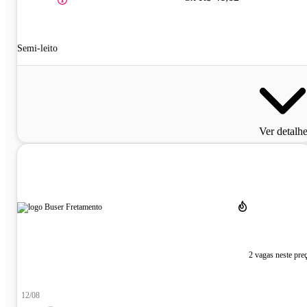
Semi-leito
Ver detalh
2 vagas neste pre
12/08