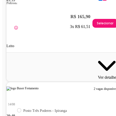
05:55
Poltrona
R$ 165,90
Selecionar
3x R$ 61,51
Leito
Ver detalh
2 vagas disponíve
14/08
Posto Três Poderes - Ipiranga
20:40