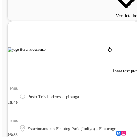
Ver detalh
1 vaga neste pre
19/08
Posto Três Poderes - Ipiranga
20:40
20/08
Estacionamento Fleming Park (Indigo) - Flamengo
05:55