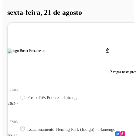
sexta-feira, 21 de agosto
2 vagas neste pre
21/08
Posto Três Poderes - Ipiranga
20:40
22/08
Estacionamento Fleming Park (Indigo) - Flamengo
05:55