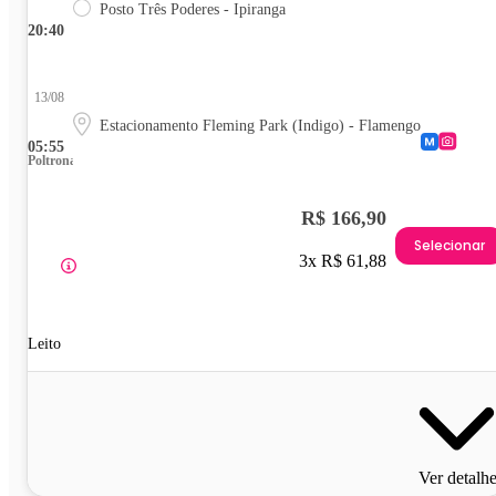
Posto Três Poderes - Ipiranga
20:40
13/08
Estacionamento Fleming Park (Indigo) - Flamengo
05:55
Poltrona
R$ 166,90
Selecionar
3x R$ 61,88
Leito
Ver detalh