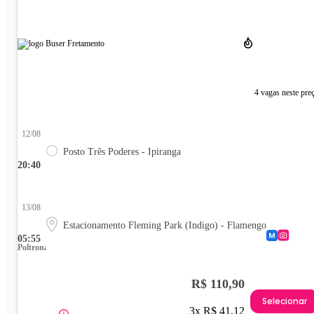
4 vagas neste pre
12/08
Posto Três Poderes - Ipiranga
20:40
13/08
Estacionamento Fleming Park (Indigo) - Flamengo
05:55
Poltrona
R$ 110,90
Selecionar
3x R$ 41,12