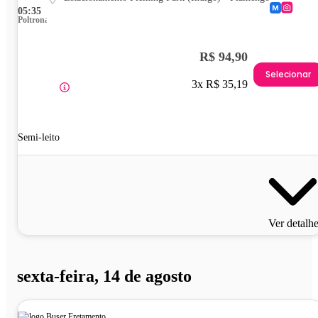
05:35
Poltrona
R$ 94,90
Selecionar
3x R$ 35,19
Semi-leito
Ver detalh
sexta-feira, 14 de agosto