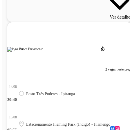
Ver detalh
2 vagas neste pre
14/08
Posto Três Poderes - Ipiranga
20:40
15/08
Estacionamento Fleming Park (Indigo) - Flamengo