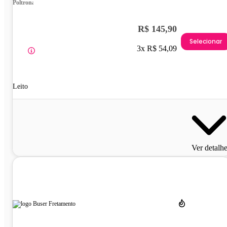
Poltrona
R$ 145,90
Selecionar
3x R$ 54,09
Leito
Ver detalh