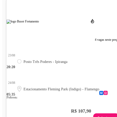
4 vagas neste pre
23/08
Posto Três Poderes - Ipiranga
20:20
24/08
Estacionamento Fleming Park (Indigo) - Flamengo
05:35
Poltrona
R$ 107,90