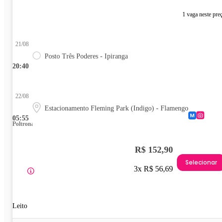
1 vaga neste pre
21/08
Posto Três Poderes - Ipiranga
20:40
22/08
Estacionamento Fleming Park (Indigo) - Flamengo
05:55
Poltrona
R$ 152,90
Selecionar
3x R$ 56,69
Leito