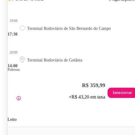
19/08
Terminal Rodoviário de São Bernardo do Campo
17:30
20/08
Terminal Rodoviário de Goiânia
14:00
Poltrona
R$ 359,99
Selecionar
+R$ 43,20 em taxa
Leito