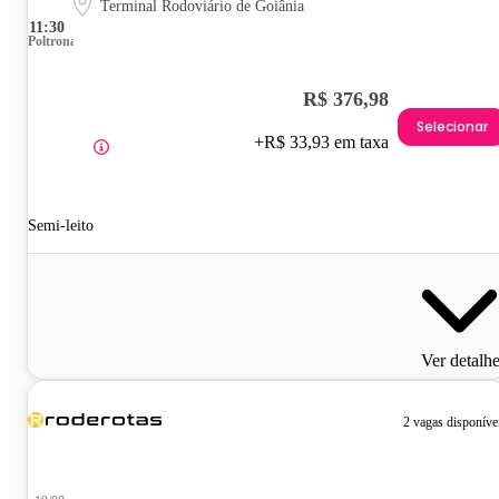
Terminal Rodoviário de Goiânia
11:30
Poltrona
R$ 376,98
Selecionar
+R$ 33,93 em taxa
Semi-leito
Ver detalh
2 vagas disponíve