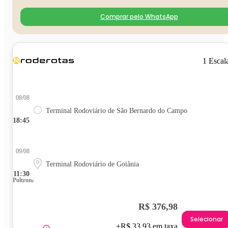
Comprar pelo WhatsApp
1 Escal
08/08
Terminal Rodoviário de São Bernardo do Campo
18:45
09/08
Terminal Rodoviário de Goiânia
11:30
Poltrona
R$ 376,98
Selecionar
+R$ 33,93 em taxa