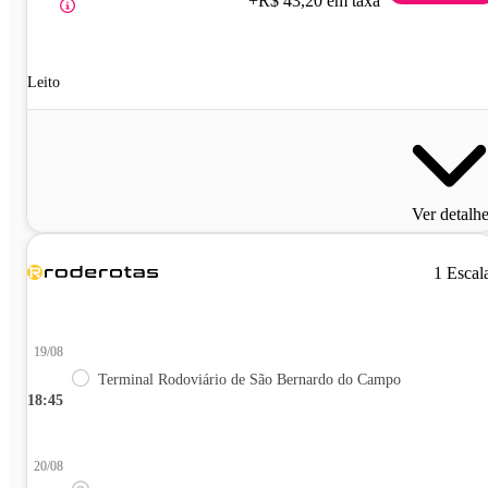
+R$ 43,20 em taxa
Leito
Ver detalh
1 Escal
19/08
Terminal Rodoviário de São Bernardo do Campo
18:45
20/08