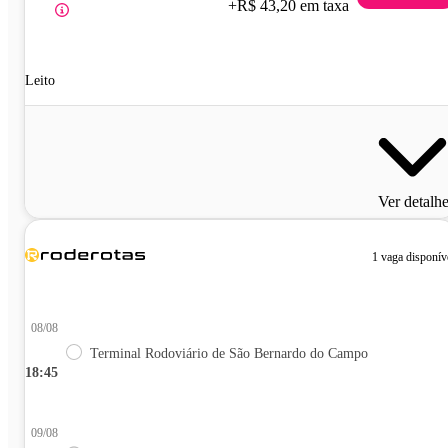
+R$ 43,20 em taxa
Leito
Ver detalh
1 vaga disponív
08/08
Terminal Rodoviário de São Bernardo do Campo
18:45
09/08