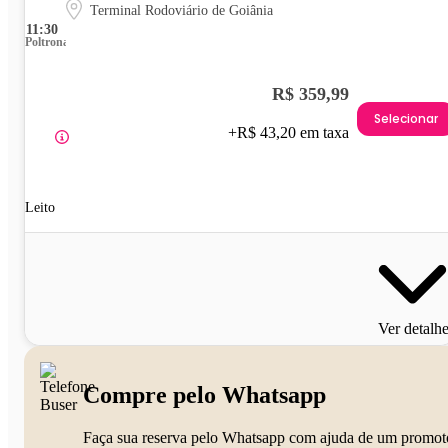
Terminal Rodoviário de Goiânia
11:30
Poltrona
R$ 359,99
Selecionar
+R$ 43,20 em taxa
Leito
Ver detalh
Compre pelo Whatsapp
Faça sua reserva pelo Whatsapp com ajuda de um promot