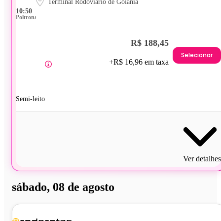
Terminal Rodoviário de Goiânia
10:50
Poltrona
R$ 188,45
Selecionar
+R$ 16,96 em taxa
Semi-leito
Ver detalhes
sábado, 08 de agosto