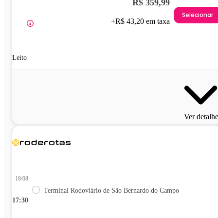
R$ 359,99
Selecionar
+R$ 43,20 em taxa
Leito
Ver detalh
18/08
Terminal Rodoviário de São Bernardo do Campo
17:30