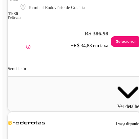
Terminal Rodoviário de Goiânia
11:30
Poltrona
R$ 386,98
Selecionar
+R$ 34,83 em taxa
Semi-leito
Ver detalh
1 vaga disponív