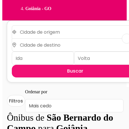
Goiânia - GO
Buscar
Ordenar por
Filtros
Ônibus de
São Bernardo do
Campo
para
Goiânia