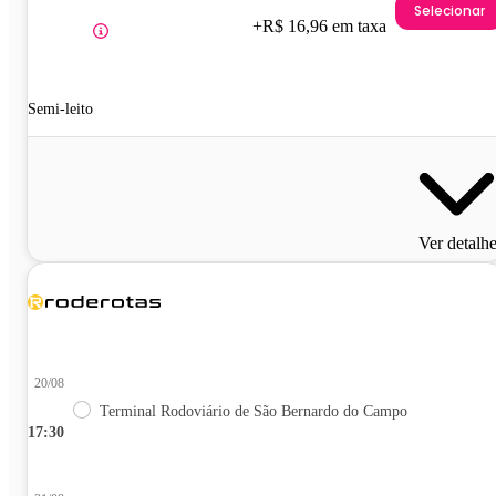
Selecionar
+R$ 16,96 em taxa
Semi-leito
Ver detalh
20/08
Terminal Rodoviário de São Bernardo do Campo
17:30