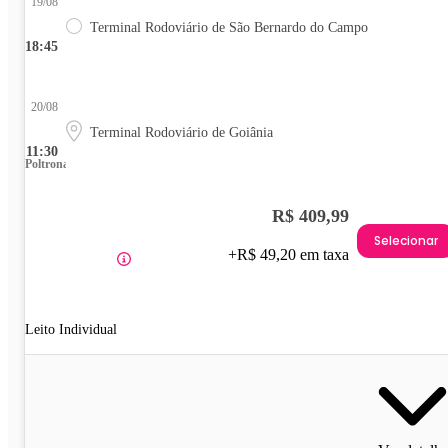
19/08
Terminal Rodoviário de São Bernardo do Campo
18:45
20/08
Terminal Rodoviário de Goiânia
11:30
Poltrona
R$ 409,99
Selecionar
+R$ 49,20 em taxa
Leito Individual