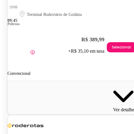
19/08
Terminal Rodoviário de Goiânia
09:45
Poltrona
R$ 389,99
Selecionar
+R$ 35,10 em taxa
Convencional
Ver detalh