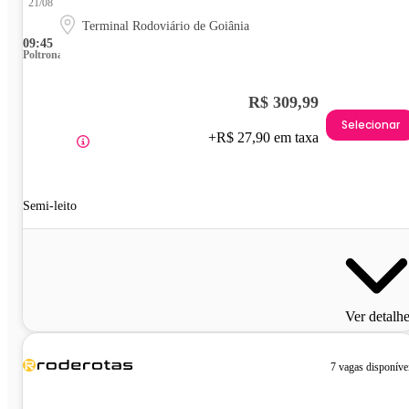
21/08
Terminal Rodoviário de Goiânia
09:45
Poltrona
R$ 309,99
Selecionar
+R$ 27,90 em taxa
Semi-leito
Ver detalh
7 vagas disponíve