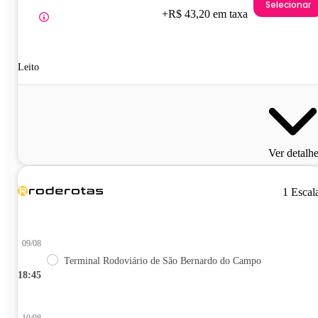
Selecionar
+R$ 43,20 em taxa
Leito
Ver detalh
1 Escal
09/08
Terminal Rodoviário de São Bernardo do Campo
18:45
10/08