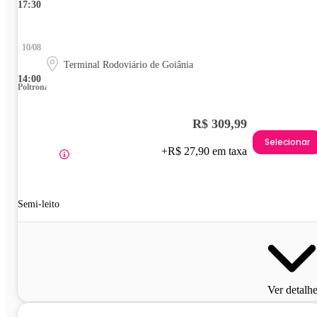
17:30
10/08
Terminal Rodoviário de Goiânia
14:00
Poltrona
R$ 309,99
Selecionar
+R$ 27,90 em taxa
Semi-leito
Ver detalh