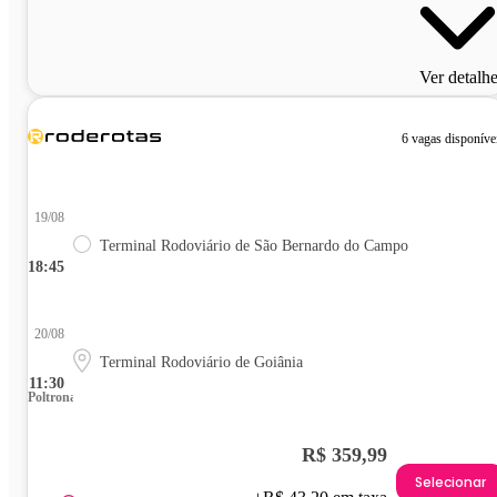
Ver detalh
6 vagas disponíve
19/08
Terminal Rodoviário de São Bernardo do Campo
18:45
20/08
Terminal Rodoviário de Goiânia
11:30
Poltrona
R$ 359,99
Selecionar