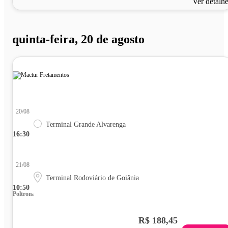
Ver detalh
quinta-feira, 20 de agosto
20/08
Terminal Grande Alvarenga
16:30
21/08
Terminal Rodoviário de Goiânia
10:50
Poltrona
R$ 188,45