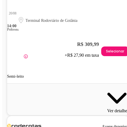
20/08
Terminal Rodoviário de Goiânia
14:00
Poltrona
R$ 309,99
Selecionar
+R$ 27,90 em taxa
Semi-leito
Ver detalh
8 vagas disponíve