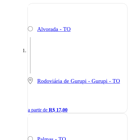
Alvorada - TO
Rodoviária de Gurupi - Gurupi - TO
a partir de
R$
17,00
Palmas - TO