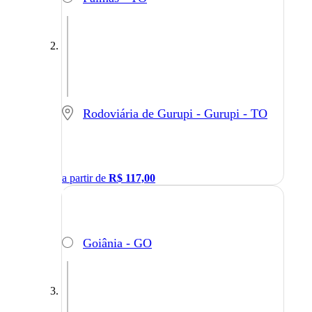
Rodoviária de Gurupi - Gurupi - TO
a partir de
R$
117,00
Goiânia - GO