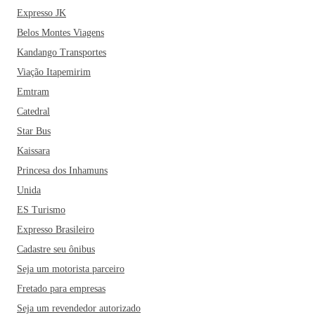
Expresso JK
Belos Montes Viagens
Kandango Transportes
Viação Itapemirim
Emtram
Catedral
Star Bus
Kaissara
Princesa dos Inhamuns
Unida
ES Turismo
Expresso Brasileiro
Cadastre seu ônibus
Seja um motorista parceiro
Fretado para empresas
Seja um revendedor autorizado