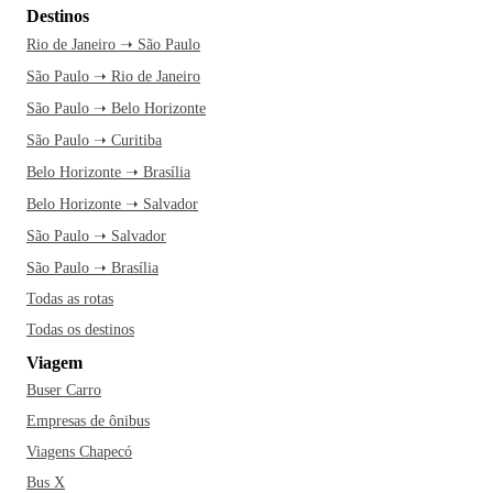
Destinos
Rio de Janeiro ➝ São Paulo
São Paulo ➝ Rio de Janeiro
São Paulo ➝ Belo Horizonte
São Paulo ➝ Curitiba
Belo Horizonte ➝ Brasília
Belo Horizonte ➝ Salvador
São Paulo ➝ Salvador
São Paulo ➝ Brasília
Todas as rotas
Todas os destinos
Viagem
Buser Carro
Empresas de ônibus
Viagens Chapecó
Bus X