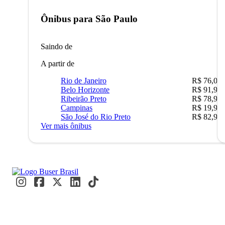
Ônibus para
São Paulo
Saindo de
A partir de
Rio de Janeiro
R$ 76,09
Belo Horizonte
R$ 91,90
Ribeirão Preto
R$ 78,90
Campinas
R$ 19,90
São José do Rio Preto
R$ 82,90
Ver mais ônibus