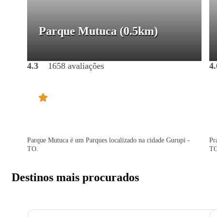
Parque Mutuca
(0.5km)
4.3
1658 avaliações
4.
Parque Mutuca é um Parques localizado na cidade Gurupi -
Pr
TO.
TO
Destinos mais procurados