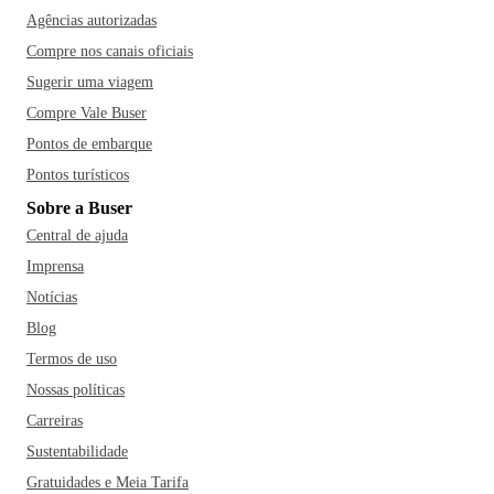
Agências autorizadas
Compre nos canais oficiais
Sugerir uma viagem
Compre Vale Buser
Pontos de embarque
Pontos turísticos
Sobre a Buser
Central de ajuda
Imprensa
Notícias
Blog
Termos de uso
Nossas políticas
Carreiras
Sustentabilidade
Gratuidades e Meia Tarifa