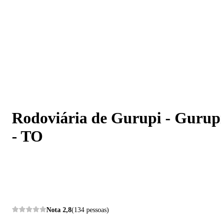
Rodoviária de Gurupi - Gurupi - TO
Rodoviária de Gurupi - Gurup
- TO
Nota
2,8
(134 pessoas)