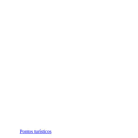
Pontos turísticos