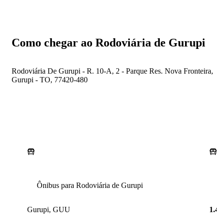
Como chegar ao Rodoviária de Gurupi
Rodoviária De Gurupi - R. 10-A, 2 - Parque Res. Nova Fronteira,
Gurupi - TO, 77420-480
Ônibus para Rodoviária de Gurupi
Gurupi, GUU
1.