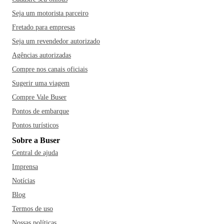
Seja um motorista parceiro
Fretado para empresas
Seja um revendedor autorizado
Agências autorizadas
Compre nos canais oficiais
Sugerir uma viagem
Compre Vale Buser
Pontos de embarque
Pontos turísticos
Sobre a Buser
Central de ajuda
Imprensa
Notícias
Blog
Termos de uso
Nossas políticas