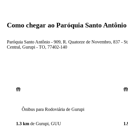
Como chegar ao Paróquia Santo Antônio
Paróquia Santo Antônio - 909, R. Quatorze de Novembro, 837 - St
Central, Gurupi - TO, 77402-140
Ônibus para Rodoviária de Gurupi
1.3 km
de
Gurupi, GUU
1.