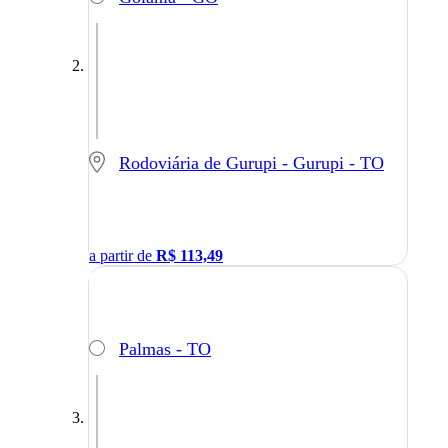
Rodoviária de Gurupi - Gurupi - TO
a partir de
R$
113,49
Palmas - TO