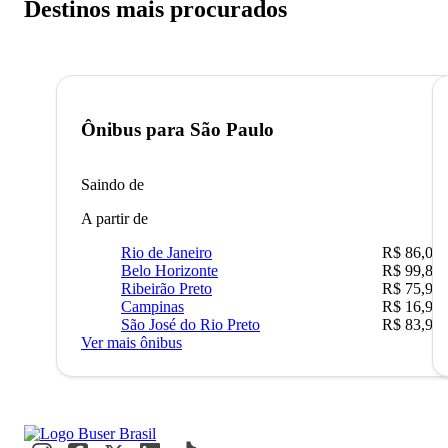
Destinos mais procurados
Ônibus para
São Paulo
Saindo de
A partir de
Rio de Janeiro
R$ 86,00
Belo Horizonte
R$ 99,89
Ribeirão Preto
R$ 75,90
Campinas
R$ 16,90
São José do Rio Preto
R$ 83,90
Ver mais ônibus