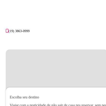
(19) 3863-0999
Escolha seu destino
Viajar com a praticidade de não sair de casa pra reservar, sem pe