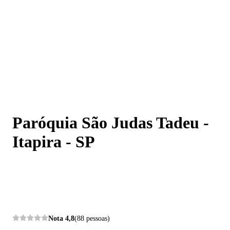
Paróquia São Judas Tadeu - Itapira - SP
Paróquia São Judas Tadeu -
Itapira - SP
Nota
4,8
(88 pessoas)