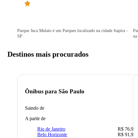
Parque Juca Mulato é um Parques localizado na cidade Itapira -
Pa
SP.
na
Destinos mais procurados
Ônibus para
São Paulo
Saindo de
A partir de
Rio de Janeiro
R$ 76,90
Belo Horizonte
R$ 91,90