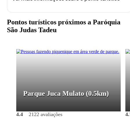
Pontos turísticos próximos a Paróquia
São Judas Tadeu
Parque Juca Mulato
(0.5km)
4.4
2122 avaliações
4.