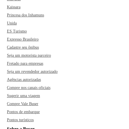
Kaissara
Princesa dos Inhamuns
Unida
ES Turismo
Expresso Brasileiro
Cadastre seu ônibus
Seja um motorista parceiro
Fretado para empresas
Seja um revendedor autorizado
Agências autorizadas
Compre nos canais oficiais
Sugerir uma viagem
Compre Vale Buser
Pontos de embarque
Pontos turísticos
Sobre a Buser