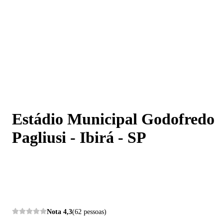
Estádio Municipal Godofredo Pagliusi - Ibirá - SP
Estádio Municipal Godofredo
Pagliusi - Ibirá - SP
Nota
4,3
(62 pessoas)