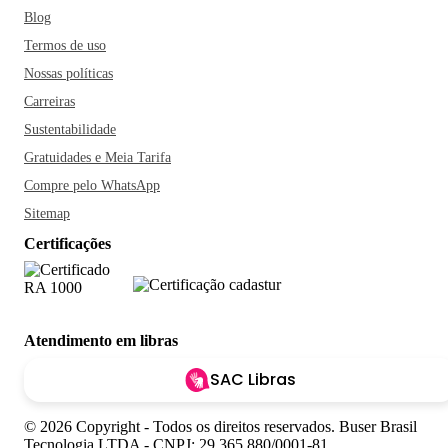
Blog
Termos de uso
Nossas políticas
Carreiras
Sustentabilidade
Gratuidades e Meia Tarifa
Compre pelo WhatsApp
Sitemap
Certificações
Atendimento em libras
SAC Libras
© 2026 Copyright - Todos os direitos reservados. Buser Brasil
Tecnologia LTDA - CNPJ: 29.365.880/0001-81