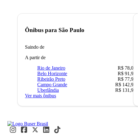
Ônibus para
São Paulo
Saindo de
A partir de
Rio de Janeiro
R$ 78,02
Belo Horizonte
R$ 91,90
Ribeirão Preto
R$ 77,90
Campo Grande
R$ 142,90
Uberlândia
R$ 131,90
Ver mais ônibus