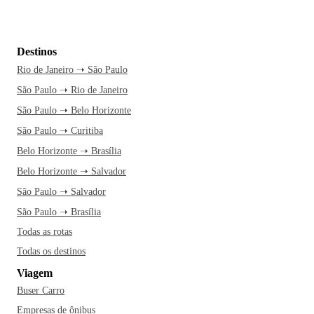
Destinos
Rio de Janeiro ➝ São Paulo
São Paulo ➝ Rio de Janeiro
São Paulo ➝ Belo Horizonte
São Paulo ➝ Curitiba
Belo Horizonte ➝ Brasília
Belo Horizonte ➝ Salvador
São Paulo ➝ Salvador
São Paulo ➝ Brasília
Todas as rotas
Todas os destinos
Viagem
Buser Carro
Empresas de ônibus