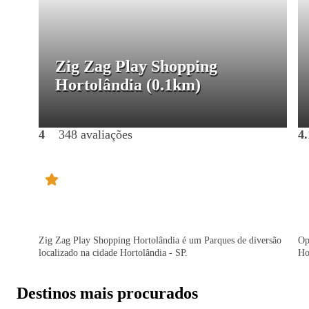
Zig Zag Play Shopping
Hortolândia
(0.1km)
4
348 avaliações
4.
Zig Zag Play Shopping Hortolândia é um Parques de diversão
Op
localizado na cidade Hortolândia - SP.
Ho
Destinos mais procurados