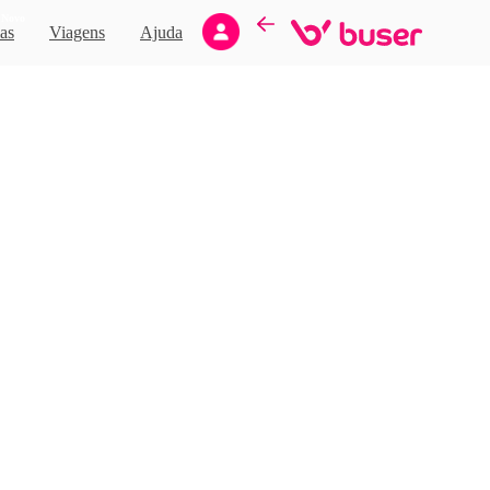
Novo
as
Viagens
Ajuda