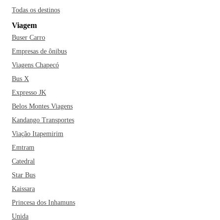
Todas os destinos
Viagem
Buser Carro
Empresas de ônibus
Viagens Chapecó
Bus X
Expresso JK
Belos Montes Viagens
Kandango Transportes
Viação Itapemirim
Emtram
Catedral
Star Bus
Kaissara
Princesa dos Inhamuns
Unida