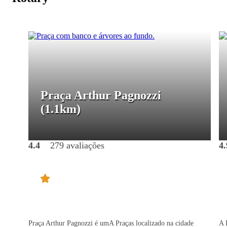
Praça Arthur Pagnozzi
(1.1km)
4.4
279 avaliações
4.
Praça Arthur Pagnozzi é umA Praças localizado na cidade
A 