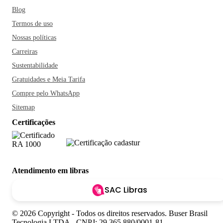
Blog
Termos de uso
Nossas políticas
Carreiras
Sustentabilidade
Gratuidades e Meia Tarifa
Compre pelo WhatsApp
Sitemap
Certificações
Atendimento em libras
SAC Libras
© 2026 Copyright - Todos os direitos reservados. Buser Brasil
Tecnologia LTDA - CNPJ: 29.365.880/0001-81