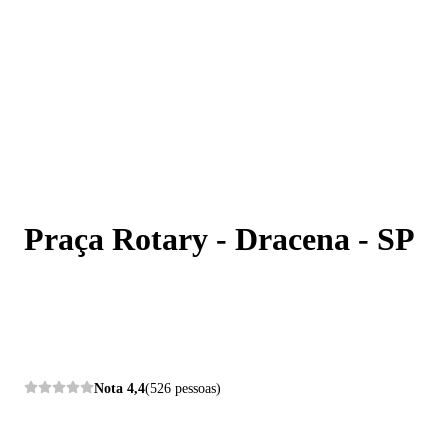
Praça Rotary - Dracena - SP
Praça Rotary - Dracena - SP
Nota
4,4
(526 pessoas)