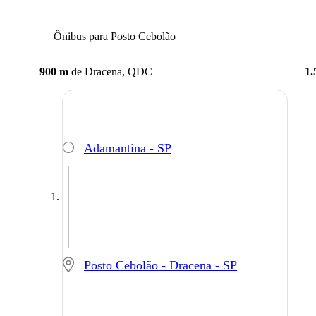
Ônibus para Posto Cebolão
900 m
de
Dracena, QDC
1.
Adamantina - SP
Posto Cebolão - Dracena - SP