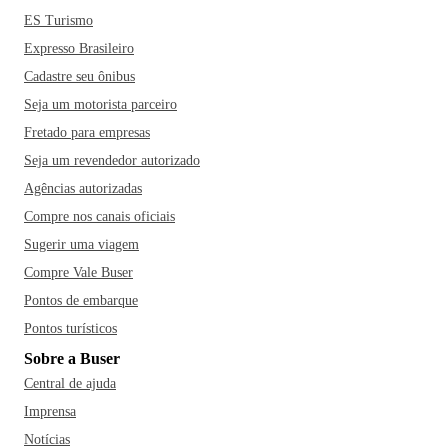
ES Turismo
Expresso Brasileiro
Cadastre seu ônibus
Seja um motorista parceiro
Fretado para empresas
Seja um revendedor autorizado
Agências autorizadas
Compre nos canais oficiais
Sugerir uma viagem
Compre Vale Buser
Pontos de embarque
Pontos turísticos
Sobre a Buser
Central de ajuda
Imprensa
Notícias