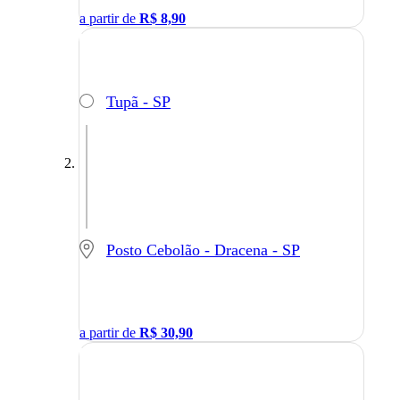
a partir de
R$
8,90
Tupã - SP
Posto Cebolão - Dracena - SP
a partir de
R$
30,90