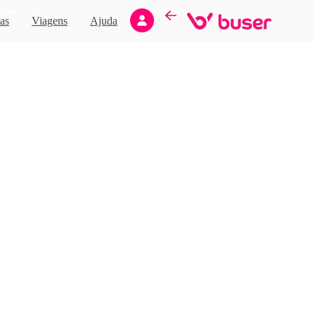
Novo
as
Viagens
Ajuda