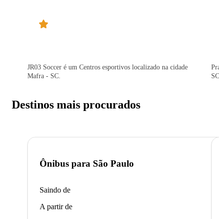
JR03 Soccer é um Centros esportivos localizado na cidade
Pr
Mafra - SC.
SC
Destinos mais procurados
Ônibus para
São Paulo
Saindo de
A partir de