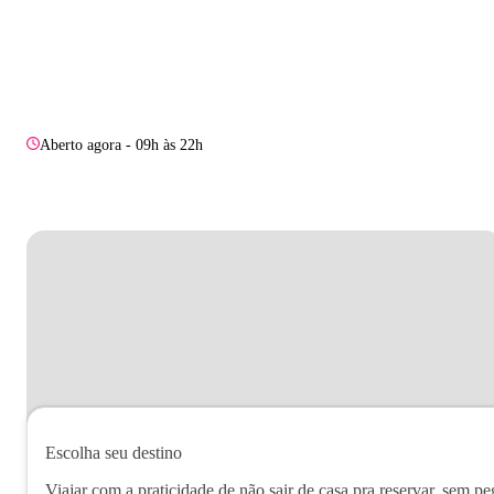
Aberto agora - 09h às 22h
Escolha seu destino
Viajar com a praticidade de não sair de casa pra reservar, sem pe