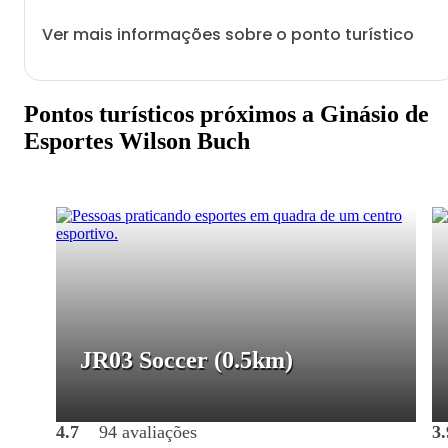
Ver mais informações sobre o ponto turístico
Pontos turísticos próximos a Ginásio de
Esportes Wilson Buch
JR03 Soccer
(0.5km)
4.7
94 avaliações
3.