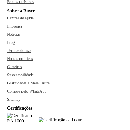
Pontos turísticos
Sobre a Buser
Central de ajuda
Imprensa
Notícias
Blog
Termos de uso
Nossas políticas
Carreiras
Sustentabilidade
Gratuidades e Meia Tarifa
Compre pelo WhatsApp
Sitemap
Certificações