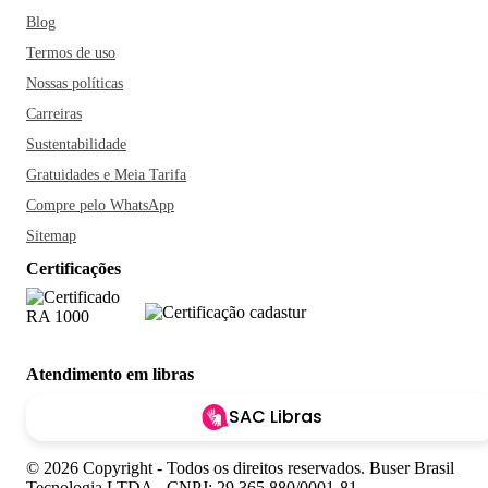
Blog
Termos de uso
Nossas políticas
Carreiras
Sustentabilidade
Gratuidades e Meia Tarifa
Compre pelo WhatsApp
Sitemap
Certificações
Atendimento em libras
SAC Libras
© 2026 Copyright - Todos os direitos reservados. Buser Brasil
Tecnologia LTDA - CNPJ: 29.365.880/0001-81