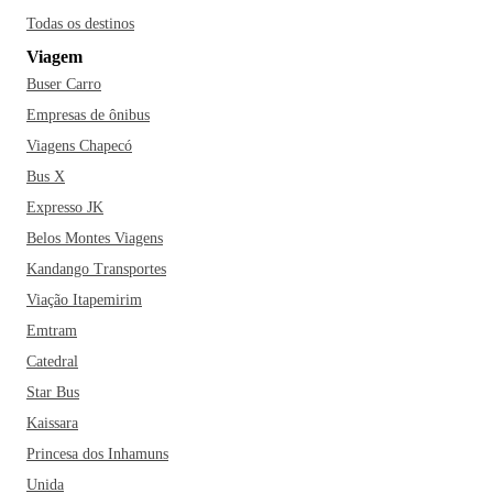
Todas os destinos
Viagem
Buser Carro
Empresas de ônibus
Viagens Chapecó
Bus X
Expresso JK
Belos Montes Viagens
Kandango Transportes
Viação Itapemirim
Emtram
Catedral
Star Bus
Kaissara
Princesa dos Inhamuns
Unida