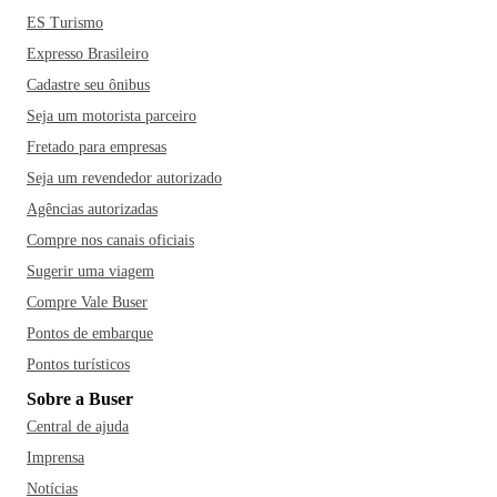
ES Turismo
Expresso Brasileiro
Cadastre seu ônibus
Seja um motorista parceiro
Fretado para empresas
Seja um revendedor autorizado
Agências autorizadas
Compre nos canais oficiais
Sugerir uma viagem
Compre Vale Buser
Pontos de embarque
Pontos turísticos
Sobre a Buser
Central de ajuda
Imprensa
Notícias