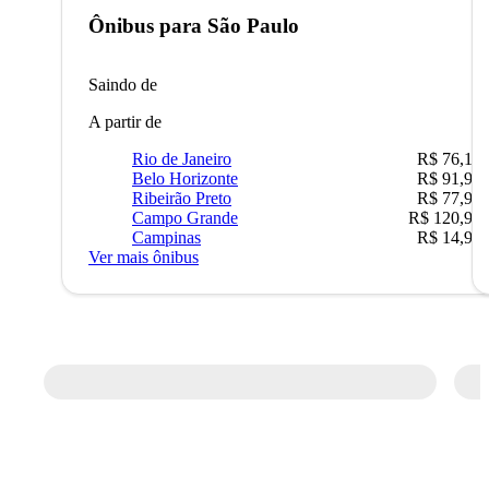
Ônibus para
São Paulo
Saindo de
A partir de
Rio de Janeiro
R$ 76,10
Belo Horizonte
R$ 91,90
Ribeirão Preto
R$ 77,90
Campo Grande
R$ 120,90
Campinas
R$ 14,90
Ver mais ônibus