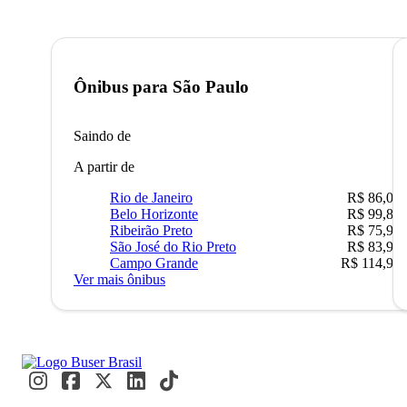
Ônibus para
São Paulo
Saindo de
A partir de
Rio de Janeiro
R$ 86,00
Belo Horizonte
R$ 99,89
Ribeirão Preto
R$ 75,90
São José do Rio Preto
R$ 83,90
Campo Grande
R$ 114,90
Ver mais ônibus