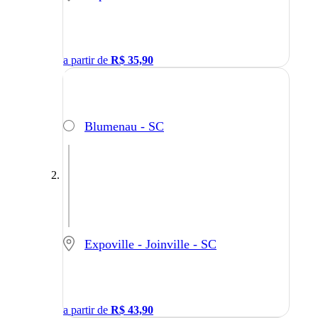
a partir de
R$
35,90
Blumenau - SC
Expoville - Joinville - SC
a partir de
R$
43,90