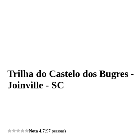
Trilha do Castelo dos Bugres - Joinville - SC
Trilha do Castelo dos Bugres -
Joinville - SC
Nota
4,7
(97 pessoas)