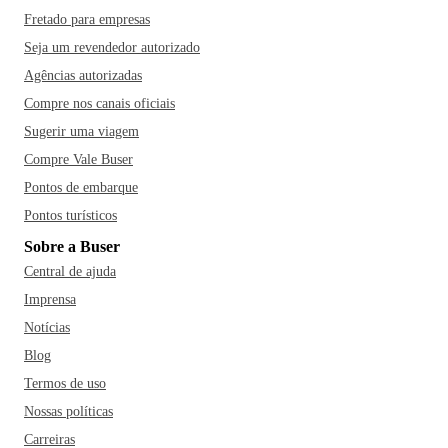
Fretado para empresas
Seja um revendedor autorizado
Agências autorizadas
Compre nos canais oficiais
Sugerir uma viagem
Compre Vale Buser
Pontos de embarque
Pontos turísticos
Sobre a Buser
Central de ajuda
Imprensa
Notícias
Blog
Termos de uso
Nossas políticas
Carreiras