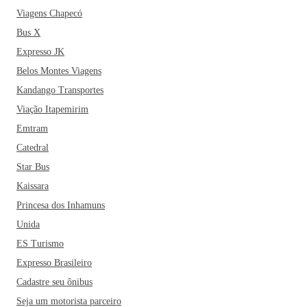
Viagens Chapecó
Bus X
Expresso JK
Belos Montes Viagens
Kandango Transportes
Viação Itapemirim
Emtram
Catedral
Star Bus
Kaissara
Princesa dos Inhamuns
Unida
ES Turismo
Expresso Brasileiro
Cadastre seu ônibus
Seja um motorista parceiro