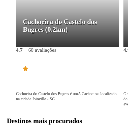
Cachoeira do Castelo dos
Bugres
(0.2km)
4.7
60 avaliações
4.
Cachoeira do Castelo dos Bugres é umA Cachoeiras localizado
O 
na cidade Joinville - SC.
do
av
Destinos mais procurados