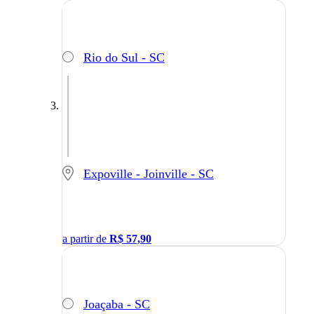
Rio do Sul - SC
Expoville - Joinville - SC
a partir de
R$
57,90
Joaçaba - SC