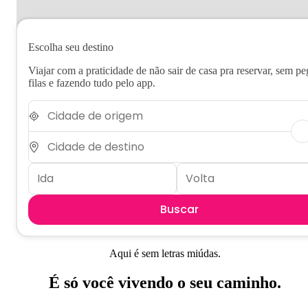
Escolha seu destino
Viajar com a praticidade de não sair de casa pra reservar, sem pe
filas e fazendo tudo pelo app.
Buscar
Aqui é sem letras miúdas.
É só você vivendo o seu caminho.