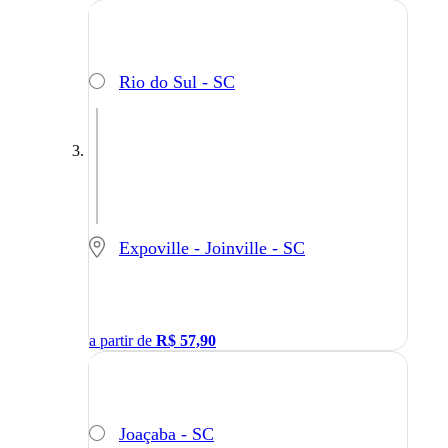
Rio do Sul - SC
Expoville - Joinville - SC
a partir de
R$
57,90
Joaçaba - SC