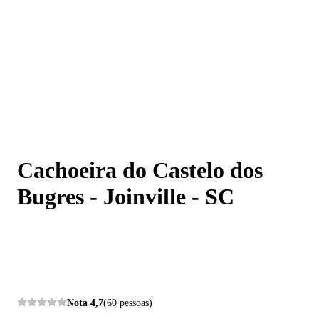
Cachoeira do Castelo dos Bugres - Joinville - SC
Cachoeira do Castelo dos
Bugres - Joinville - SC
Nota
4,7
(60 pessoas)