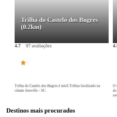
Trilha do Castelo dos Bugres
(0.2km)
4.7
97 avaliações
4.
Trilha do Castelo dos Bugres é umA Trilhas localizado na
O 
cidade Joinville - SC.
do
av
Destinos mais procurados