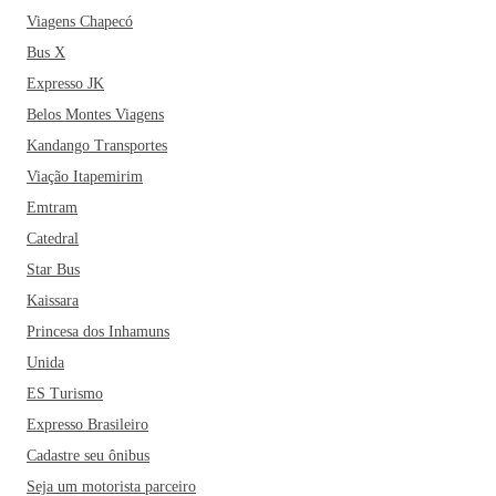
Viagens Chapecó
Bus X
Expresso JK
Belos Montes Viagens
Kandango Transportes
Viação Itapemirim
Emtram
Catedral
Star Bus
Kaissara
Princesa dos Inhamuns
Unida
ES Turismo
Expresso Brasileiro
Cadastre seu ônibus
Seja um motorista parceiro