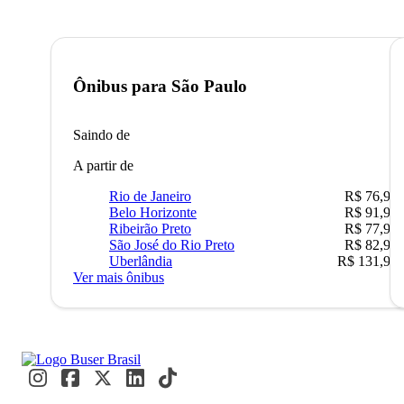
Ônibus para
São Paulo
Saindo de
A partir de
Rio de Janeiro
R$ 76,90
Belo Horizonte
R$ 91,90
Ribeirão Preto
R$ 77,90
São José do Rio Preto
R$ 82,90
Uberlândia
R$ 131,90
Ver mais ônibus