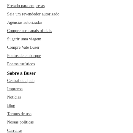
Fretado para empresas
Seja um revendedor autorizado
Agências autorizadas
Compre nos canais oficiais
Sugerir uma viagem
Compre Vale Buser
Pontos de embarque
Pontos turísticos
Sobre a Buser
Central de ajuda
Imprensa
Notícias
Blog
Termos de uso
Nossas políticas
Carreiras