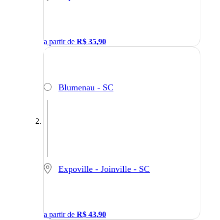
a partir de
R$
35,90
Blumenau - SC
Expoville - Joinville - SC
a partir de
R$
43,90