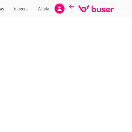
Novo
as
Viagens
Ajuda