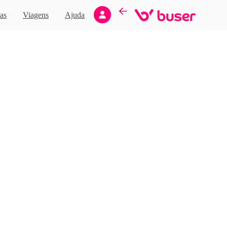
Novo
as
Viagens
Ajuda