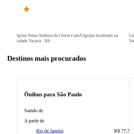
Igreja Nossa Senhora da Glória é umA Igrejas localizado na
Ca
cidade Vacaria - RS.
Va
Destinos mais procurados
Ônibus para
São Paulo
Saindo de
A partir de
Rio de Janeiro
R$ 77,70