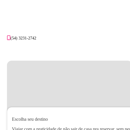
(54) 3231-2742
Escolha seu destino
Viajar com a praticidade de não sair de casa pra reservar, sem pe