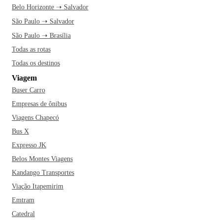
Belo Horizonte ➝ Salvador
São Paulo ➝ Salvador
São Paulo ➝ Brasília
Todas as rotas
Todas os destinos
Viagem
Buser Carro
Empresas de ônibus
Viagens Chapecó
Bus X
Expresso JK
Belos Montes Viagens
Kandango Transportes
Viação Itapemirim
Emtram
Catedral