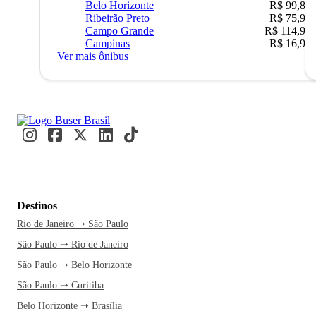
Belo Horizonte
R$ 99,89
Ribeirão Preto
R$ 75,90
Campo Grande
R$ 114,90
Campinas
R$ 16,90
Ver mais ônibus
Destinos
Rio de Janeiro ➝ São Paulo
São Paulo ➝ Rio de Janeiro
São Paulo ➝ Belo Horizonte
São Paulo ➝ Curitiba
Belo Horizonte ➝ Brasília