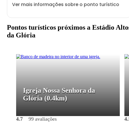
Ver mais informações sobre o ponto turístico
Pontos turísticos próximos a Estádio Alto
da Glória
Igreja Nossa Senhora da
Glória
(0.4km)
4.7
99 avaliações
4.