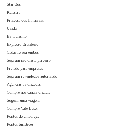
Star Bus
Kaissara
Princesa dos Inhamuns
Unida
ES Turismo
Expresso Brasileiro
Cadastre seu ônibus
Seja um motorista parceiro
Fretado para empresas
Seja um revendedor autorizado
Agências autorizadas
Compre nos canais oficiais
Sugerir uma viagem
Compre Vale Buser
Pontos de embarque
Pontos turísticos