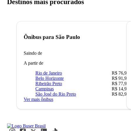
Destinos mais procurados
Ônibus para
São Paulo
Saindo de
A partir de
Rio de Janeiro
R$ 76,90
Belo Horizonte
R$ 91,90
Ribeirão Preto
R$ 77,90
Campinas
R$ 14,90
São José do Rio Preto
R$ 82,90
Ver mais ônibus