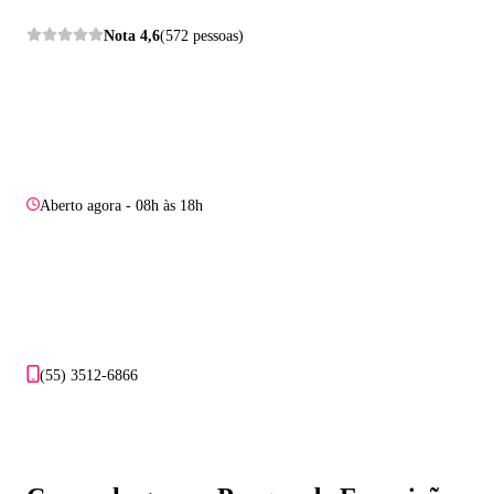
Nota
4,6
(572 pessoas)
Aberto agora - 08h às 18h
(55) 3512-6866