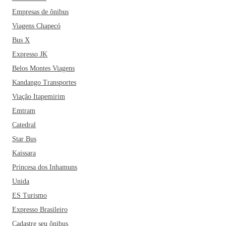
Empresas de ônibus
Viagens Chapecó
Bus X
Expresso JK
Belos Montes Viagens
Kandango Transportes
Viação Itapemirim
Emtram
Catedral
Star Bus
Kaissara
Princesa dos Inhamuns
Unida
ES Turismo
Expresso Brasileiro
Cadastre seu ônibus