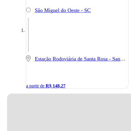
São Miguel do Oeste - SC
Estação Rodoviária de Santa Rosa - Santa Rosa - RS
a partir de
R$
148,27