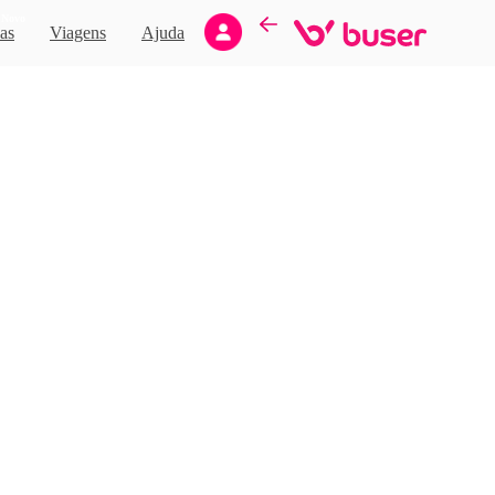
Novo
as
Viagens
Ajuda