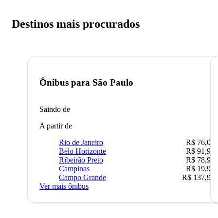
Destinos mais procurados
Ônibus para
São Paulo
Saindo de
A partir de
Rio de Janeiro
R$ 76,09
Belo Horizonte
R$ 91,90
Ribeirão Preto
R$ 78,90
Campinas
R$ 19,90
Campo Grande
R$ 137,90
Ver mais ônibus