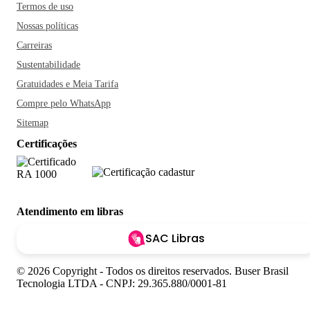
Termos de uso
Nossas políticas
Carreiras
Sustentabilidade
Gratuidades e Meia Tarifa
Compre pelo WhatsApp
Sitemap
Certificações
Atendimento em libras
SAC Libras
© 2026 Copyright - Todos os direitos reservados. Buser Brasil
Tecnologia LTDA - CNPJ: 29.365.880/0001-81