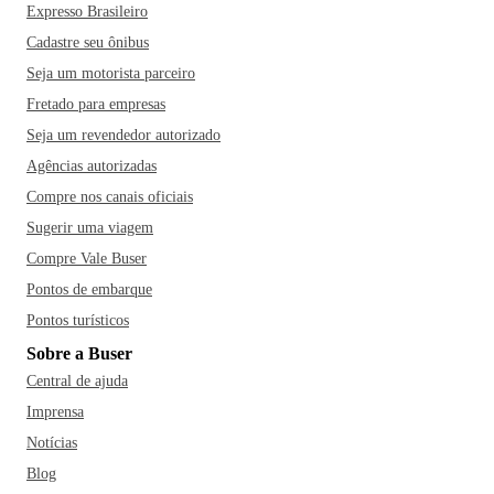
Expresso Brasileiro
Cadastre seu ônibus
Seja um motorista parceiro
Fretado para empresas
Seja um revendedor autorizado
Agências autorizadas
Compre nos canais oficiais
Sugerir uma viagem
Compre Vale Buser
Pontos de embarque
Pontos turísticos
Sobre a Buser
Central de ajuda
Imprensa
Notícias
Blog