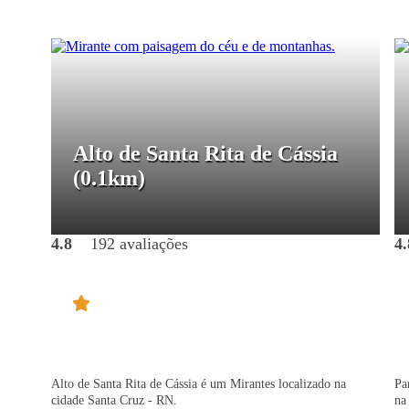
Alto de Santa Rita de Cássia
(0.1km)
4.8
192 avaliações
4.
Alto de Santa Rita de Cássia é um Mirantes localizado na
Pa
cidade Santa Cruz - RN.
na