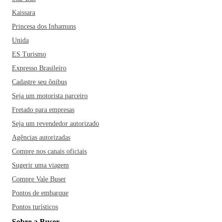
Kaissara
Princesa dos Inhamuns
Unida
ES Turismo
Expresso Brasileiro
Cadastre seu ônibus
Seja um motorista parceiro
Fretado para empresas
Seja um revendedor autorizado
Agências autorizadas
Compre nos canais oficiais
Sugerir uma viagem
Compre Vale Buser
Pontos de embarque
Pontos turísticos
Sobre a Buser