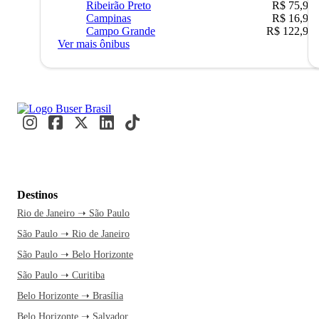
Ribeirão Preto
R$ 75,90
Campinas
R$ 16,90
Campo Grande
R$ 122,90
Ver mais ônibus
Destinos
Rio de Janeiro ➝ São Paulo
São Paulo ➝ Rio de Janeiro
São Paulo ➝ Belo Horizonte
São Paulo ➝ Curitiba
Belo Horizonte ➝ Brasília
Belo Horizonte ➝ Salvador