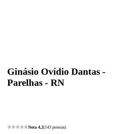
Ginásio Ovídio Dantas - Parelhas - RN
Ginásio Ovídio Dantas -
Parelhas - RN
Nota
4,2
(143 pessoas)