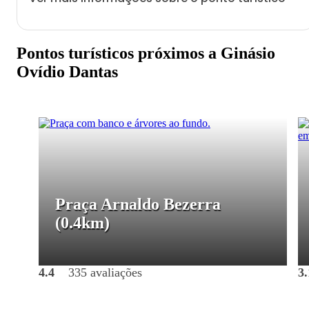
Pontos turísticos próximos a Ginásio
Ovídio Dantas
Praça Arnaldo Bezerra
(0.4km)
4.4
335 avaliações
3.