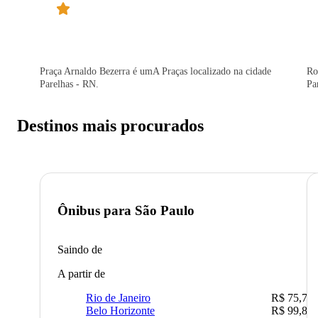
Praça Arnaldo Bezerra é umA Praças localizado na cidade
Ro
Parelhas - RN.
Pa
Destinos mais procurados
Ônibus para
São Paulo
Saindo de
A partir de
Rio de Janeiro
R$ 75,77
Belo Horizonte
R$ 99,89