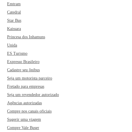
Emtram
Catedral
Star Bus
Kaissara
Princesa dos Inhamuns
Unida
ES Turismo
Expresso Brasileiro
Cadastre seu ônibus
Seja um motorista parceiro
Fretado para empresas
Seja um revendedor autorizado
Agências autorizadas
Compre nos canais oficiais
Sugerir uma viagem
Compre Vale Buser