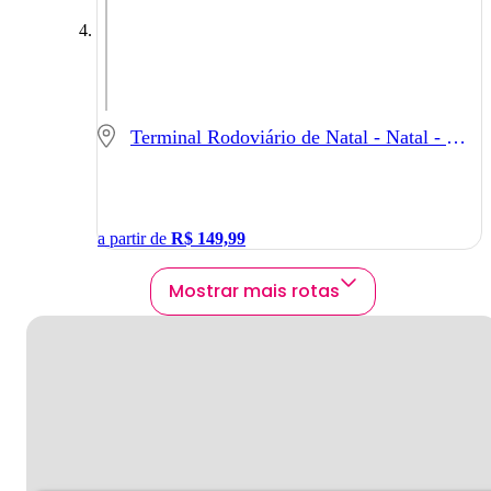
Terminal Rodoviário de Natal - Natal - RN
a partir de
R$
149,99
Mostrar mais rotas