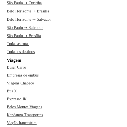
São Paulo ➝ Curitiba
Belo Horizonte ➝ Brasília
Belo Horizonte ➝ Salvador
São Paulo ➝ Salvador
São Paulo ➝ Brasília
Todas as rotas
Todas os destinos
Viagem
Buser Carro
Empresas de ônibus
Viagens Chapecó
Bus X
Expresso JK
Belos Montes Viagens
Kandango Transportes
Viação Itapemirim