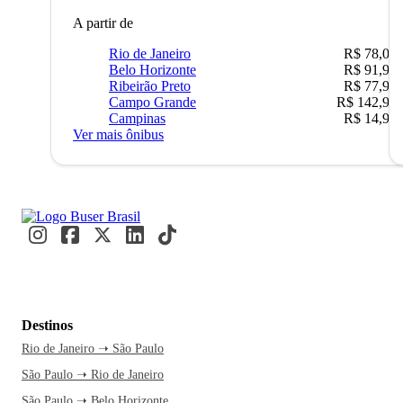
A partir de
Rio de Janeiro
R$ 78,02
Belo Horizonte
R$ 91,90
Ribeirão Preto
R$ 77,90
Campo Grande
R$ 142,90
Campinas
R$ 14,90
Ver mais ônibus
Destinos
Rio de Janeiro ➝ São Paulo
São Paulo ➝ Rio de Janeiro
São Paulo ➝ Belo Horizonte