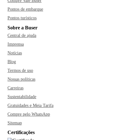
Compre Vale Buser
Pontos de embarque
Pontos turísticos
Sobre a Buser
Central de ajuda
Imprensa
Notícias
Blog
Termos de uso
Nossas políticas
Carreiras
Sustentabilidade
Gratuidades e Meia Tarifa
Compre pelo WhatsApp
Sitemap
Certificações