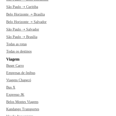
São Paulo ➝ Curitiba
Belo Horizonte ➝ Brasília
Belo Horizonte ➝ Salvador
São Paulo ➝ Salvador
São Paulo ➝ Brasília
Todas as rotas
Todas os destinos
Viagem
Buser Carro
Empresas de ônibus
Viagens Chapecó
Bus X
Expresso JK
Belos Montes Viagens
Kandango Transportes