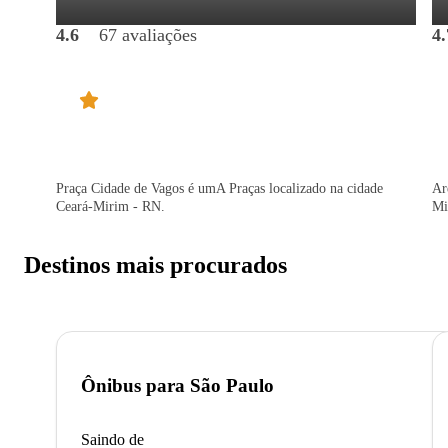
4.6
67 avaliações
4.
Praça Cidade de Vagos é umA Praças localizado na cidade
Ar
Ceará-Mirim - RN.
Mi
Destinos mais procurados
Ônibus para
São Paulo
Saindo de