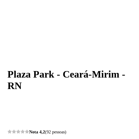
Plaza Park - Ceará-Mirim - RN
Plaza Park - Ceará-Mirim -
RN
Nota
4,2
(92 pessoas)