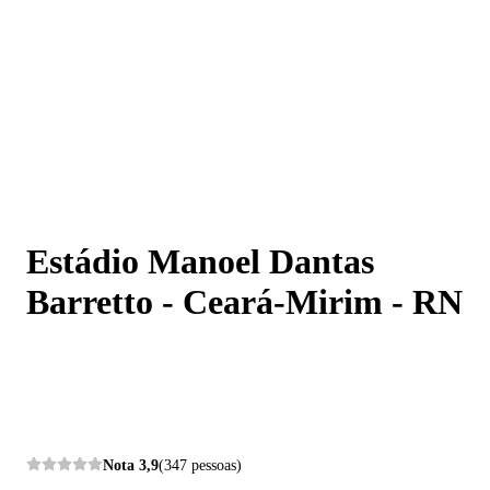
Estádio Manoel Dantas Barretto - Ceará-Mirim - RN
Estádio Manoel Dantas
Barretto - Ceará-Mirim - RN
Nota
3,9
(347 pessoas)