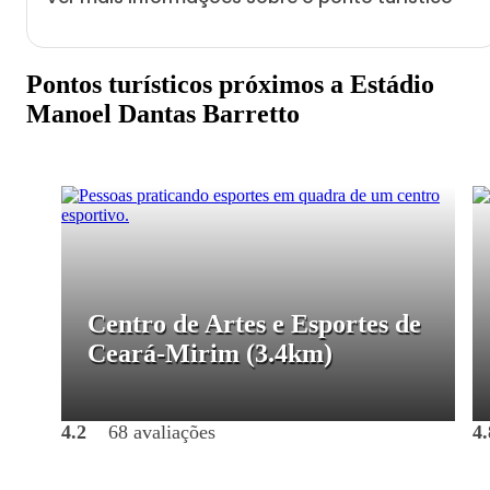
Pontos turísticos próximos a Estádio
Manoel Dantas Barretto
Centro de Artes e Esportes de
Ceará-Mirim
(3.4km)
4.2
68 avaliações
4.