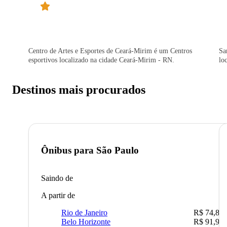
Centro de Artes e Esportes de Ceará-Mirim é um Centros
Sa
esportivos localizado na cidade Ceará-Mirim - RN.
lo
Destinos mais procurados
Ônibus para
São Paulo
Saindo de
A partir de
Rio de Janeiro
R$ 74,80
Belo Horizonte
R$ 91,90