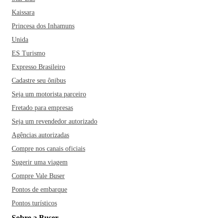
Kaissara
Princesa dos Inhamuns
Unida
ES Turismo
Expresso Brasileiro
Cadastre seu ônibus
Seja um motorista parceiro
Fretado para empresas
Seja um revendedor autorizado
Agências autorizadas
Compre nos canais oficiais
Sugerir uma viagem
Compre Vale Buser
Pontos de embarque
Pontos turísticos
Sobre a Buser