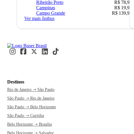
Ribeirão Preto
R$ 78,90
Campinas
R$ 19,90
Campo Grande
R$ 139,90
Ver mais ônibus
Destinos
Rio de Janeiro ➝ São Paulo
São Paulo ➝ Rio de Janeiro
São Paulo ➝ Belo Horizonte
São Paulo ➝ Curitiba
Belo Horizonte ➝ Brasília
Belo Horizonte ➝ Salvador