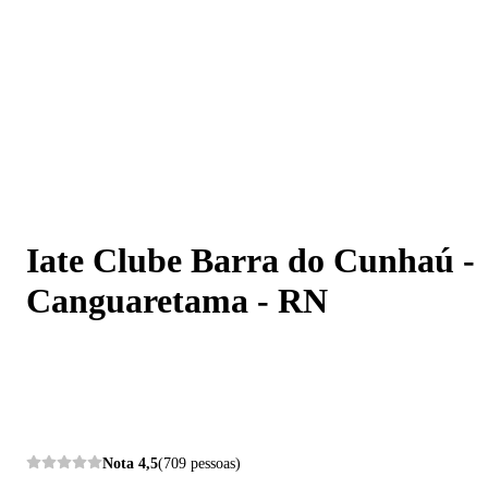
Iate Clube Barra do Cunhaú - Canguaretama - RN
Iate Clube Barra do Cunhaú -
Canguaretama - RN
Nota
4,5
(709 pessoas)