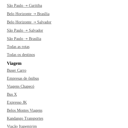
São Paulo ➝ Curitiba
Belo Horizonte ➝ Brasília
Belo Horizonte ➝ Salvador
São Paulo ➝ Salvador
São Paulo ➝ Brasília
Todas as rotas
Todas os destinos
Viagem
Buser Carro
Empresas de ônibus
Viagens Chapecó
Bus X
Expresso JK
Belos Montes Viagens
Kandango Transportes
Viação Itapemirim