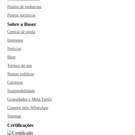
Pontos de embarque
Pontos turísticos
Sobre a Buser
Central de ajuda
Imprensa
Notícias
Blog
Termos de uso
Nossas políticas
Carreiras
Sustentabilidade
Gratuidades e Meia Tarifa
Compre pelo WhatsApp
Sitemap
Certificações