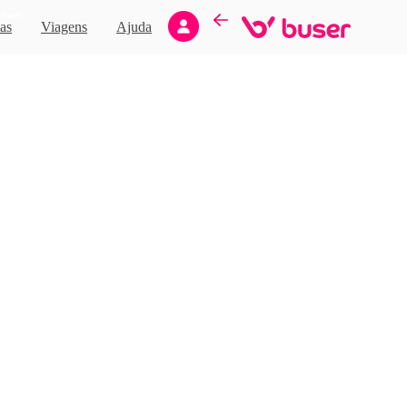
Novo
as
Viagens
Ajuda