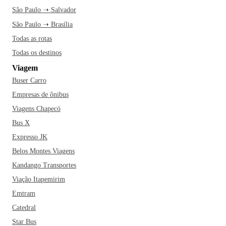
São Paulo ➝ Salvador
São Paulo ➝ Brasília
Todas as rotas
Todas os destinos
Viagem
Buser Carro
Empresas de ônibus
Viagens Chapecó
Bus X
Expresso JK
Belos Montes Viagens
Kandango Transportes
Viação Itapemirim
Emtram
Catedral
Star Bus