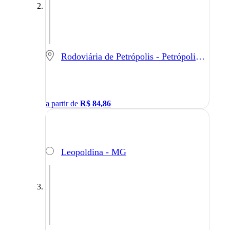
Rodoviária de Petrópolis - Petrópolis - RJ
a partir de
R$
84,86
Leopoldina - MG