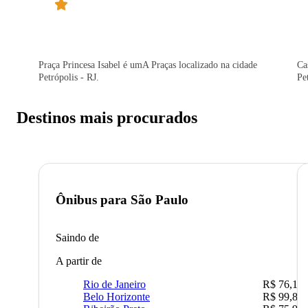
Praça Princesa Isabel é umA Praças localizado na cidade
Ca
Petrópolis - RJ.
Pe
Destinos mais procurados
Ônibus para
São Paulo
Saindo de
A partir de
Rio de Janeiro
R$ 76,10
Belo Horizonte
R$ 99,89