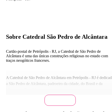
Sobre Catedral São Pedro de Alcântara
Cartão-postal de Petrópolis - RJ, a Catedral de São Pedro de
Alcântara é uma das únicas construções religiosas no estado com
traços neogóticos franceses.
A Catedral de São Pedro de Alcântara em Petrópolis - RJ é dedicad
a São Pedro de Alcântara, padroeiro da cidade, do Brasil e da
Monarquia Brasileira.