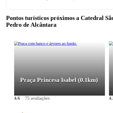
Pontos turísticos próximos a Catedral Sã
Pedro de Alcântara
Praça Princesa Isabel
(0.1km)
4.6
75 avaliações
4.