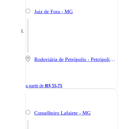
Juiz de Fora - MG
Rodoviária de Petrópolis - Petrópolis - RJ
a partir de
R$
55,75
Conselheiro Lafaiete - MG