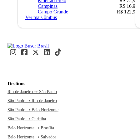
Ribeirão Preto
R$ 75,90
Campinas
R$ 16,90
Campo Grande
R$ 122,90
Ver mais ônibus
Destinos
Rio de Janeiro ➝ São Paulo
São Paulo ➝ Rio de Janeiro
São Paulo ➝ Belo Horizonte
São Paulo ➝ Curitiba
Belo Horizonte ➝ Brasília
Belo Horizonte ➝ Salvador