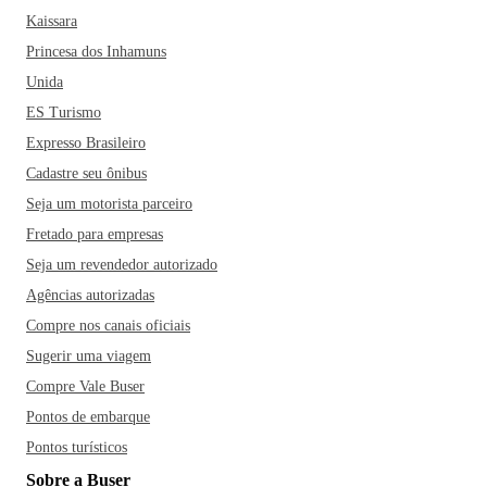
Kaissara
Princesa dos Inhamuns
Unida
ES Turismo
Expresso Brasileiro
Cadastre seu ônibus
Seja um motorista parceiro
Fretado para empresas
Seja um revendedor autorizado
Agências autorizadas
Compre nos canais oficiais
Sugerir uma viagem
Compre Vale Buser
Pontos de embarque
Pontos turísticos
Sobre a Buser