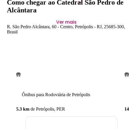
Como chegar ao Catedral São Pedro de
Alcântara
Ver mais
R. São Pedro Alcântara, 60 - Centro, Petrópolis - RJ, 25685-300,
Brasil
Ônibus para Rodoviária de Petrópolis
5.3 km
de
Petrópolis, PER
1