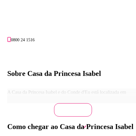
0800 24 1516
Sobre Casa da Princesa Isabel
A Casa da Princesa Isabel e do Conde d'Eu está localizada em
Petrópolis, Rio de Janeiro.
Como chegar ao Casa da Princesa Isabel