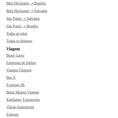
Belo Horizonte ➝ Brasília
Belo Horizonte ➝ Salvador
São Paulo ➝ Salvador
São Paulo ➝ Brasília
Todas as rotas
Todas os destinos
Viagem
Buser Carro
Empresas de ônibus
Viagens Chapecó
Bus X
Expresso JK
Belos Montes Viagens
Kandango Transportes
Viação Itapemirim
Emtram