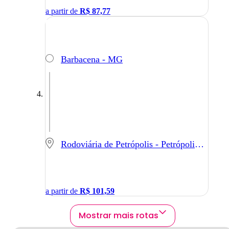
a partir de
R$
87,77
Barbacena - MG
Rodoviária de Petrópolis - Petrópolis - RJ
a partir de
R$
101,59
Mostrar mais rotas