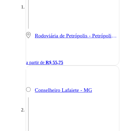
Rodoviária de Petrópolis - Petrópolis - RJ
a partir de
R$
55,75
Conselheiro Lafaiete - MG