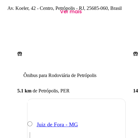
Av. Koeler, 42 - Centro, Petrópolis - RJ, 25685-060, Brasil
Ver mais
Ônibus para Rodoviária de Petrópolis
5.1 km
de
Petrópolis, PER
14
Juiz de Fora - MG