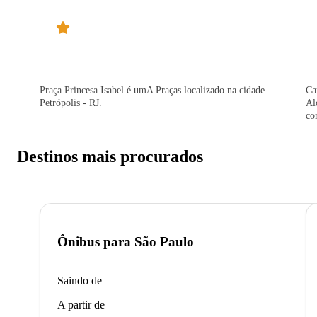
Praça Princesa Isabel é umA Praças localizado na cidade
Ca
Petrópolis - RJ.
Al
co
Destinos mais procurados
Ônibus para
São Paulo
Saindo de
A partir de