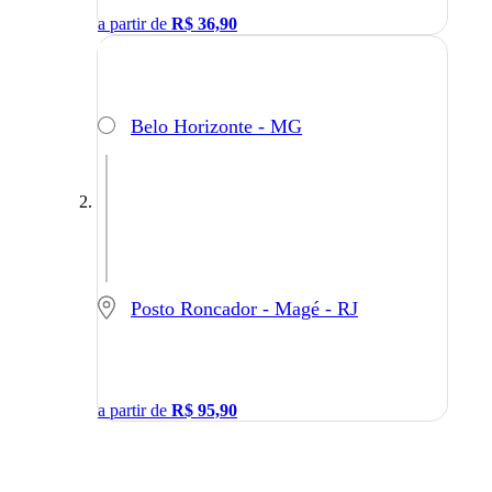
a partir de
R$
36,90
Belo Horizonte - MG
Posto Roncador - Magé - RJ
a partir de
R$
95,90