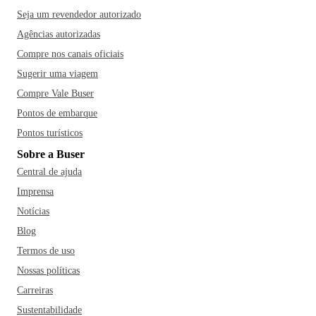
Seja um revendedor autorizado
Agências autorizadas
Compre nos canais oficiais
Sugerir uma viagem
Compre Vale Buser
Pontos de embarque
Pontos turísticos
Sobre a Buser
Central de ajuda
Imprensa
Notícias
Blog
Termos de uso
Nossas políticas
Carreiras
Sustentabilidade