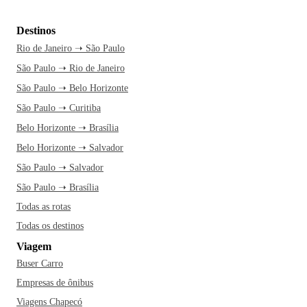
Destinos
Rio de Janeiro ➝ São Paulo
São Paulo ➝ Rio de Janeiro
São Paulo ➝ Belo Horizonte
São Paulo ➝ Curitiba
Belo Horizonte ➝ Brasília
Belo Horizonte ➝ Salvador
São Paulo ➝ Salvador
São Paulo ➝ Brasília
Todas as rotas
Todas os destinos
Viagem
Buser Carro
Empresas de ônibus
Viagens Chapecó