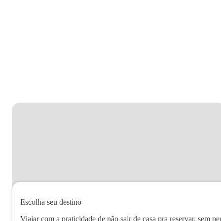
Escolha seu destino
Viajar com a praticidade de não sair de casa pra reservar, sem pe