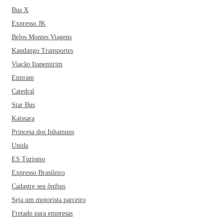
Bus X
Expresso JK
Belos Montes Viagens
Kandango Transportes
Viação Itapemirim
Emtram
Catedral
Star Bus
Kaissara
Princesa dos Inhamuns
Unida
ES Turismo
Expresso Brasileiro
Cadastre seu ônibus
Seja um motorista parceiro
Fretado para empresas