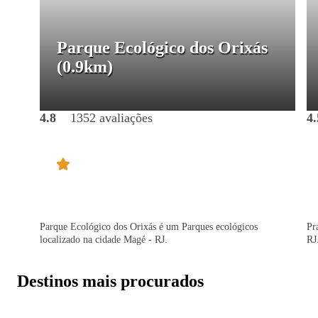
Parque Ecológico dos Orixás
(0.9km)
4.8
1352 avaliações
4.
Parque Ecológico dos Orixás é um Parques ecológicos
Pr
localizado na cidade Magé - RJ.
RJ
Destinos mais procurados