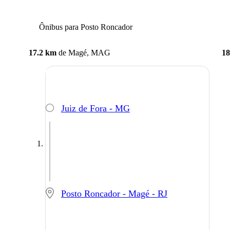
Ônibus para Posto Roncador
17.2 km
de
Magé, MAG
18
Juiz de Fora - MG
Posto Roncador - Magé - RJ