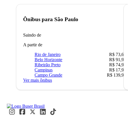
Ônibus para
São Paulo
Saindo de
A partir de
Rio de Janeiro
R$ 73,68
Belo Horizonte
R$ 91,90
Ribeirão Preto
R$ 74,90
Campinas
R$ 17,90
Campo Grande
R$ 139,90
Ver mais ônibus