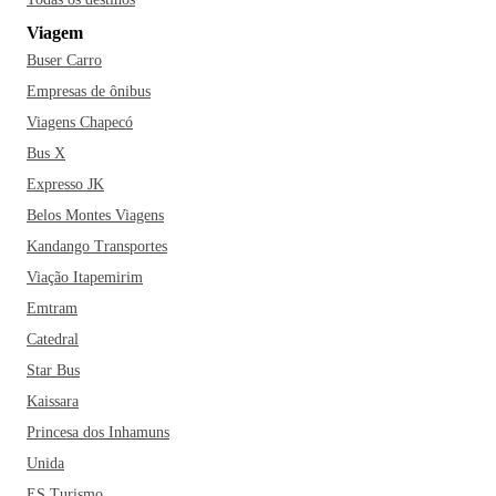
Viagem
Buser Carro
Empresas de ônibus
Viagens Chapecó
Bus X
Expresso JK
Belos Montes Viagens
Kandango Transportes
Viação Itapemirim
Emtram
Catedral
Star Bus
Kaissara
Princesa dos Inhamuns
Unida
ES Turismo