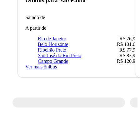
Ônibus para
São Paulo
Saindo de
A partir de
Rio de Janeiro
R$ 76,90
Belo Horizonte
R$ 101,67
Ribeirão Preto
R$ 77,90
São José do Rio Preto
R$ 83,90
Campo Grande
R$ 120,90
Ver mais ônibus