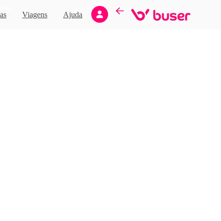
Novo
as
Viagens
Ajuda