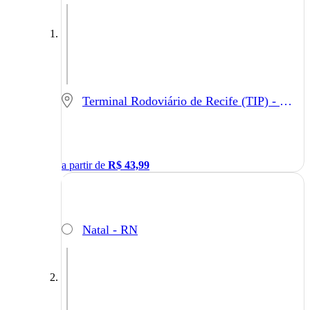
Terminal Rodoviário de Recife (TIP) - Recife - PE
a partir de
R$
43,99
Natal - RN