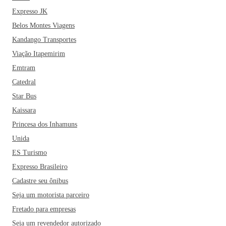
Expresso JK
Belos Montes Viagens
Kandango Transportes
Viação Itapemirim
Emtram
Catedral
Star Bus
Kaissara
Princesa dos Inhamuns
Unida
ES Turismo
Expresso Brasileiro
Cadastre seu ônibus
Seja um motorista parceiro
Fretado para empresas
Seja um revendedor autorizado