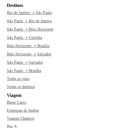
Destinos
Rio de Janeiro ➝ São Paulo
São Paulo ➝ Rio de Janeiro
São Paulo ➝ Belo Horizonte
São Paulo ➝ Curitiba
Belo Horizonte ➝ Brasília
Belo Horizonte ➝ Salvador
São Paulo ➝ Salvador
São Paulo ➝ Brasília
Todas as rotas
Todas os destinos
Viagem
Buser Carro
Empresas de ônibus
Viagens Chapecó
Bus X