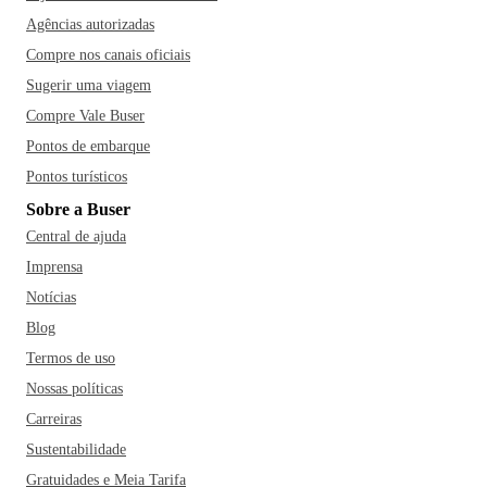
Agências autorizadas
Compre nos canais oficiais
Sugerir uma viagem
Compre Vale Buser
Pontos de embarque
Pontos turísticos
Sobre a Buser
Central de ajuda
Imprensa
Notícias
Blog
Termos de uso
Nossas políticas
Carreiras
Sustentabilidade
Gratuidades e Meia Tarifa