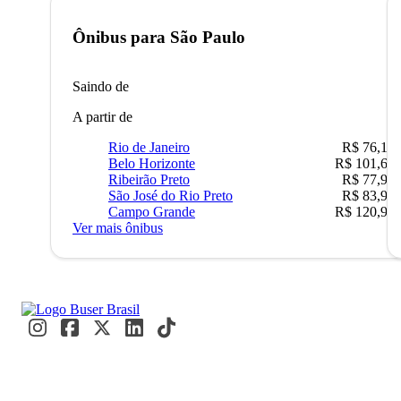
Ônibus para
São Paulo
Saindo de
A partir de
Rio de Janeiro
R$ 76,10
Belo Horizonte
R$ 101,67
Ribeirão Preto
R$ 77,90
São José do Rio Preto
R$ 83,90
Campo Grande
R$ 120,90
Ver mais ônibus