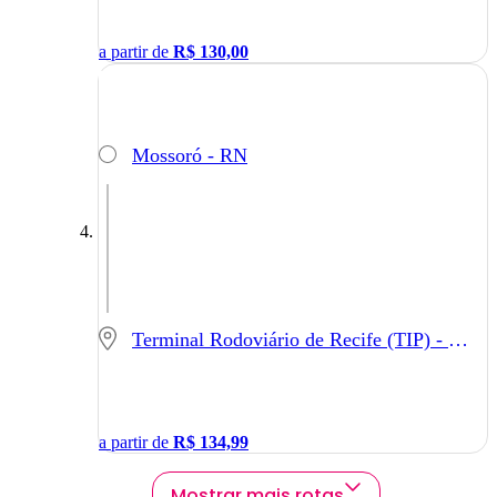
a partir de
R$
130,00
Mossoró - RN
Terminal Rodoviário de Recife (TIP) - Recife - PE
a partir de
R$
134,99
Mostrar mais rotas