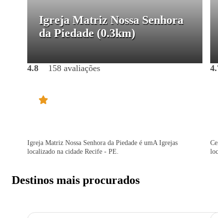
Igreja Matriz Nossa Senhora
da Piedade
(0.3km)
4.8
158 avaliações
4.
Igreja Matriz Nossa Senhora da Piedade é umA Igrejas
Ce
localizado na cidade Recife - PE.
lo
Destinos mais procurados