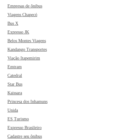
Empresas de ônibus
Viagens Chapecó
Bus X
Expresso JK
Belos Montes Viagens
Kandango Transportes
Viação Itapemirim
Emtram
Catedral
Star Bus
Kaissara
Princesa dos Inhamuns
Unida
ES Turismo
Expresso Brasileiro
Cadastre seu ônibus