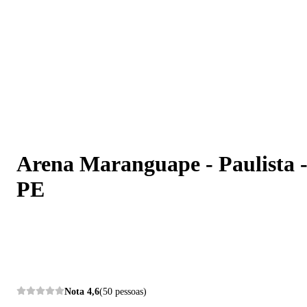
Arena Maranguape - Paulista - PE
Arena Maranguape - Paulista 
PE
Nota
4,6
(50 pessoas)