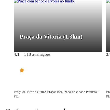
Praça da Vitória
(1.3km)
4.1
318 avaliações
3.
Praça da Vitória é umA Praças localizado na cidade Paulista -
Pr
PE.
PE