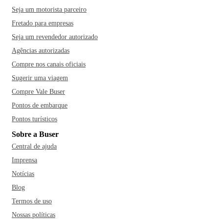
Seja um motorista parceiro
Fretado para empresas
Seja um revendedor autorizado
Agências autorizadas
Compre nos canais oficiais
Sugerir uma viagem
Compre Vale Buser
Pontos de embarque
Pontos turísticos
Sobre a Buser
Central de ajuda
Imprensa
Notícias
Blog
Termos de uso
Nossas políticas