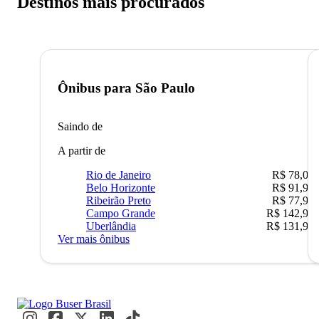
Destinos mais procurados
Ônibus para
São Paulo
Saindo de
A partir de
Rio de Janeiro
R$ 78,02
Belo Horizonte
R$ 91,90
Ribeirão Preto
R$ 77,90
Campo Grande
R$ 142,90
Uberlândia
R$ 131,90
Ver mais ônibus