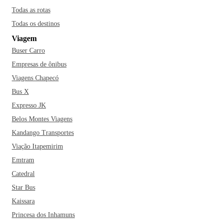
Todas as rotas
Todas os destinos
Viagem
Buser Carro
Empresas de ônibus
Viagens Chapecó
Bus X
Expresso JK
Belos Montes Viagens
Kandango Transportes
Viação Itapemirim
Emtram
Catedral
Star Bus
Kaissara
Princesa dos Inhamuns