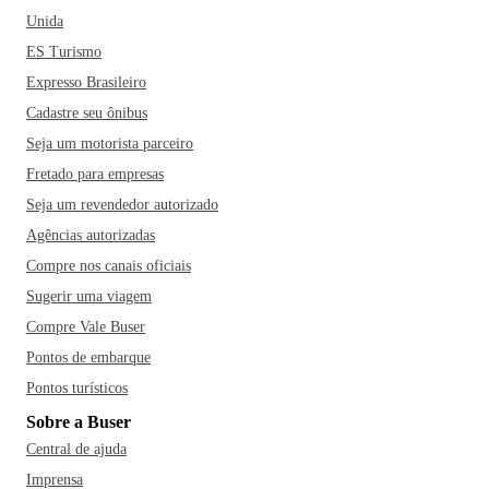
Unida
ES Turismo
Expresso Brasileiro
Cadastre seu ônibus
Seja um motorista parceiro
Fretado para empresas
Seja um revendedor autorizado
Agências autorizadas
Compre nos canais oficiais
Sugerir uma viagem
Compre Vale Buser
Pontos de embarque
Pontos turísticos
Sobre a Buser
Central de ajuda
Imprensa