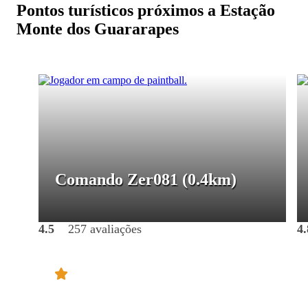
Pontos turísticos próximos a Estação
Monte dos Guararapes
Comando Zer081
(0.4km)
4.5
257 avaliações
4.