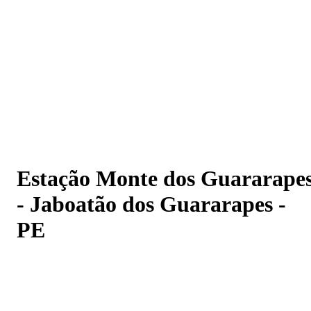
Estação Monte dos Guararapes - Jaboatão dos
Guararapes - PE
Estação Monte dos Guararape
- Jaboatão dos Guararapes -
PE