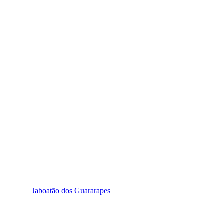
Jaboatão dos Guararapes